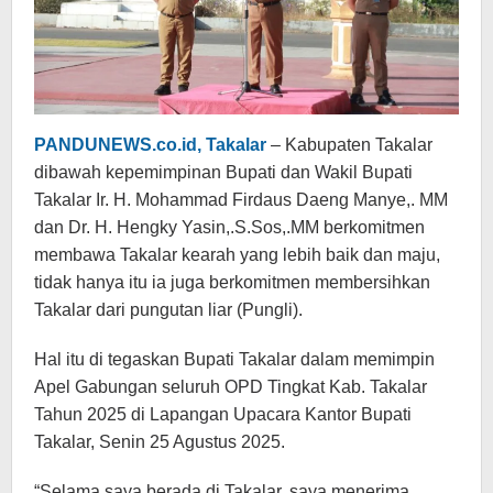
PANDUNEWS.co.id, Takalar
– Kabupaten Takalar
dibawah kepemimpinan Bupati dan Wakil Bupati
Takalar Ir. H. Mohammad Firdaus Daeng Manye,. MM
dan Dr. H. Hengky Yasin,.S.Sos,.MM berkomitmen
membawa Takalar kearah yang lebih baik dan maju,
tidak hanya itu ia juga berkomitmen membersihkan
Takalar dari pungutan liar (Pungli).
Hal itu di tegaskan Bupati Takalar dalam memimpin
Apel Gabungan seluruh OPD Tingkat Kab. Takalar
Tahun 2025 di Lapangan Upacara Kantor Bupati
Takalar, Senin 25 Agustus 2025.
“Selama saya berada di Takalar, saya menerima