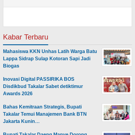
Kabar Terbaru
Mahasiswa KKN Unhas Latih Warga Batu
Lappa Sidrap Sulap Kotoran Sapi Jadi
Biogas
Inovasi Digital PASSIRIKA BOS
Disdikbud Takalar Sabet detiktimur
Awards 2026
Bahas Kemitraan Strategis, Bupati
Takalar Temui Manajemen Bank BTN
Jakarta Kunin…
Bupati Takalar Daeng Manye Dorong