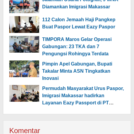
Diamankan Imigrasi Makassar
112 Calon Jemaah Haji Pangkep
Buat Paspor Lewat Eazy Paspor
TIMPORA Maros Gelar Operasi
Gabungan: 23 TKA dan 7
Pengungsi Rohingya Terdata
Pimpin Apel Gabungan, Bupati
Takalar Minta ASN Tingkatkan
Inovasi
Permudah Masyarakat Urus Paspor,
Imigrasi Makassar hadirkan
Layanan Eazy Passport di PT
Celebes Railway Indonesia Pangkep
Komentar