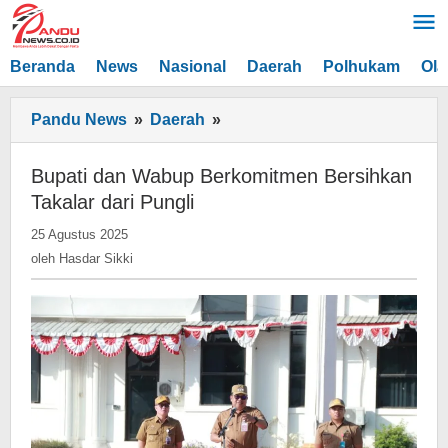
Lewati
ke
konten
Beranda
News
Nasional
Daerah
Polhukam
Ola
Bupati
Pandu News
»
Daerah
»
dan
Wabup
Bupati dan Wabup Berkomitmen Bersihkan
Berkomitmen
Takalar dari Pungli
Bersihkan
oleh
25 Agustus 2025
Takalar
Hasdar
oleh
Hasdar Sikki
dari
Sikki
Pungli