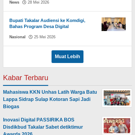
oleh
News
28 Mei 2026
Hasdar
Sikki
Bupati Takalar Audiensi ke Komdigi,
Bahas Program Desa Digital
oleh
Nasional
25 Mei 2026
Hasdar
Sikki
Muat Lebih
Kabar Terbaru
Mahasiswa KKN Unhas Latih Warga Batu
Lappa Sidrap Sulap Kotoran Sapi Jadi
Biogas
Inovasi Digital PASSIRIKA BOS
Disdikbud Takalar Sabet detiktimur
Awards 2026