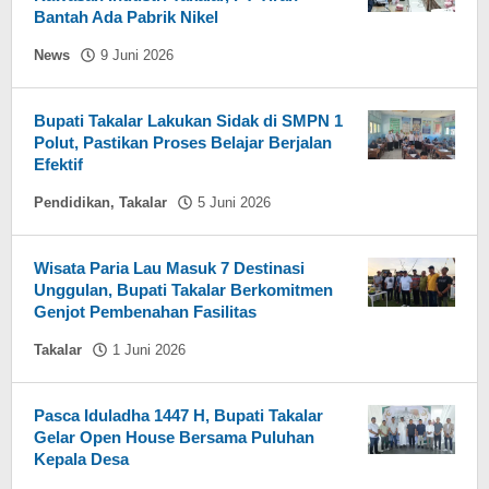
Bantah Ada Pabrik Nikel
oleh
News
9 Juni 2026
Hasdar
Sikki
Bupati Takalar Lakukan Sidak di SMPN 1
Polut, Pastikan Proses Belajar Berjalan
Efektif
oleh
Pendidikan
,
Takalar
5 Juni 2026
Hasdar
Sikki
Wisata Paria Lau Masuk 7 Destinasi
Unggulan, Bupati Takalar Berkomitmen
Genjot Pembenahan Fasilitas
oleh
Takalar
1 Juni 2026
Hasdar
Sikki
Pasca Iduladha 1447 H, Bupati Takalar
Gelar Open House Bersama Puluhan
Kepala Desa