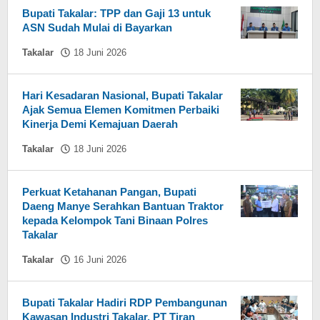
Bupati Takalar: TPP dan Gaji 13 untuk
ASN Sudah Mulai di Bayarkan
oleh
Takalar
18 Juni 2026
Hasdar
Sikki
Hari Kesadaran Nasional, Bupati Takalar
Ajak Semua Elemen Komitmen Perbaiki
Kinerja Demi Kemajuan Daerah
oleh
Takalar
18 Juni 2026
Hasdar
Sikki
Perkuat Ketahanan Pangan, Bupati
Daeng Manye Serahkan Bantuan Traktor
kepada Kelompok Tani Binaan Polres
Takalar
oleh
Takalar
16 Juni 2026
Hasdar
Sikki
Bupati Takalar Hadiri RDP Pembangunan
Kawasan Industri Takalar, PT Tiran