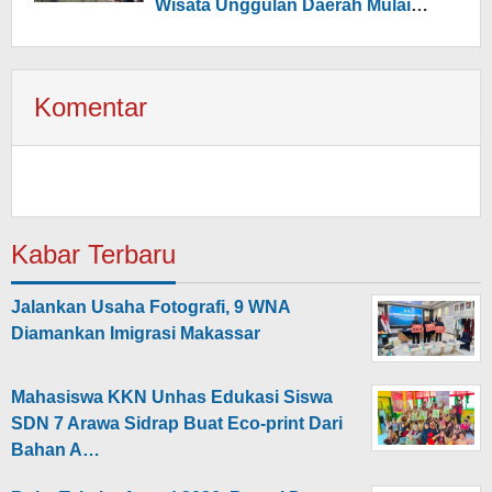
Wisata Unggulan Daerah Mulai
Dikembangkan
Komentar
Kabar Terbaru
Jalankan Usaha Fotografi, 9 WNA
Diamankan Imigrasi Makassar
Mahasiswa KKN Unhas Edukasi Siswa
SDN 7 Arawa Sidrap Buat Eco-print Dari
Bahan A…