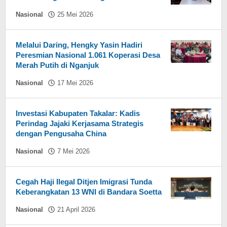
oleh
Nasional
25 Mei 2026
Hasdar
Sikki
Melalui Daring, Hengky Yasin Hadiri
Peresmian Nasional 1.061 Koperasi Desa
Merah Putih di Nganjuk
oleh
Nasional
17 Mei 2026
Hasdar
Sikki
Investasi Kabupaten Takalar: Kadis
Perindag Jajaki Kerjasama Strategis
dengan Pengusaha China
oleh
Nasional
7 Mei 2026
Hasdar
Sikki
Cegah Haji Ilegal Ditjen Imigrasi Tunda
Keberangkatan 13 WNI di Bandara Soetta
oleh
Nasional
21 April 2026
Hasdar