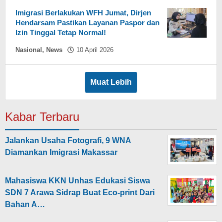
Sikki
Imigrasi Berlakukan WFH Jumat, Dirjen
Hendarsam Pastikan Layanan Paspor dan
Izin Tinggal Tetap Normal!
oleh
Nasional
,
News
10 April 2026
Hasdar
Sikki
Muat Lebih
Kabar Terbaru
Jalankan Usaha Fotografi, 9 WNA
Diamankan Imigrasi Makassar
Mahasiswa KKN Unhas Edukasi Siswa
SDN 7 Arawa Sidrap Buat Eco-print Dari
Bahan A…