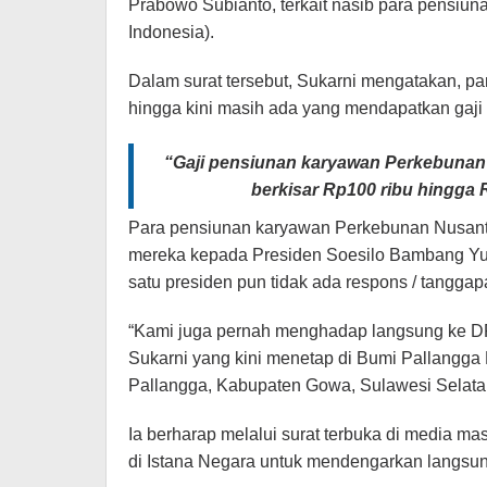
Prabowo Subianto, terkait nasib para pensi
Indonesia).
Dalam surat tersebut, Sukarni mengatakan, 
hingga kini masih ada yang mendapatkan gaji
“Gaji pensiunan karyawan Perkebunan 
berkisar Rp100 ribu hingga R
Para pensiunan karyawan Perkebunan Nusanta
mereka kepada Presiden Soesilo Bambang Yud
satu presiden pun tidak ada respons / tanggap
“Kami juga pernah menghadap langsung ke DPR
Sukarni yang kini menetap di Bumi Pallangga
Pallangga, Kabupaten Gowa, Sulawesi Selata
Ia berharap melalui surat terbuka di media 
di Istana Negara untuk mendengarkan langsu