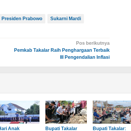
Presiden Prabowo
Sukarni Mardi
Pos berikutnya
Pemkab Takalar Raih Penghargaan Terbaik
III Pengendalian Inflasi
Hari Anak
Bupati Takalar
Bupati Takalar: