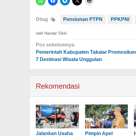
Ditag
Pensiunan PTPN
PPKPNI
oleh
Hasdar Sikki
Navigasi
Pos sebelumnya
pos
Pemerintah Kabupaten Takalar Promosikan
7 Destinasi Wisata Unggulan
Rekomendasi
Jalankan Usaha
Pimpin Apel