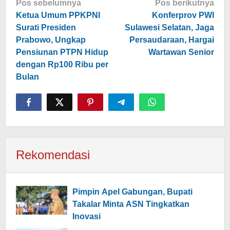
Navigasi
Pos sebelumnya
Pos berikutnya
pos
Ketua Umum PPKPNI
Konferprov PWI
Surati Presiden
Sulawesi Selatan, Jaga
Prabowo, Ungkap
Persaudaraan, Hargai
Pensiunan PTPN Hidup
Wartawan Senior
dengan Rp100 Ribu per
Bulan
Rekomendasi
Pimpin Apel Gabungan, Bupati
Takalar Minta ASN Tingkatkan
Inovasi