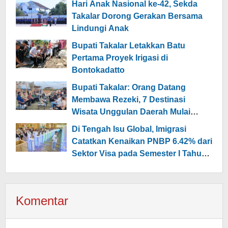
Hari Anak Nasional ke-42, Sekda
Takalar Dorong Gerakan Bersama
Lindungi Anak
Bupati Takalar Letakkan Batu
Pertama Proyek Irigasi di
Bontokadatto
Bupati Takalar: Orang Datang
Membawa Rezeki, 7 Destinasi
Wisata Unggulan Daerah Mulai
Dikembangkan
Di Tengah Isu Global, Imigrasi
Catatkan Kenaikan PNBP 6.42% dari
Sektor Visa pada Semester I Tahun
2026
Komentar