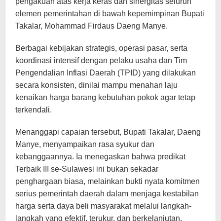
pengakuan atas kerja keras dan sinergitas seluruh
elemen pemerintahan di bawah kepemimpinan Bupati
Takalar, Mohammad Firdaus Daeng Manye.
Berbagai kebijakan strategis, operasi pasar, serta
koordinasi intensif dengan pelaku usaha dan Tim
Pengendalian Inflasi Daerah (TPID) yang dilakukan
secara konsisten, dinilai mampu menahan laju
kenaikan harga barang kebutuhan pokok agar tetap
terkendali.
Menanggapi capaian tersebut, Bupati Takalar, Daeng
Manye, menyampaikan rasa syukur dan
kebanggaannya. Ia menegaskan bahwa predikat
Terbaik III se-Sulawesi ini bukan sekadar
penghargaan biasa, melainkan bukti nyata komitmen
serius pemerintah daerah dalam menjaga kestabilan
harga serta daya beli masyarakat melalui langkah-
langkah yang efektif, terukur, dan berkelanjutan.