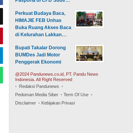
Pasporia di CFD Sudir…
Perkuat Budaya Baca,
HIMAJIE FEB Unhas
Buka Ruang Akses Baca
di Kelurahan Lakkan…
Bupati Takalar Dorong
BUMDes Jadi Motor
Penggerak Ekonomi
@2024 Pandunews.co.id, PT. Pandu News
Indonesia. All Right Reserved
Redaksi Pandunews
Pedoman Media Siber
Term Of Use
Disclaimer
Kebijakan Privasi