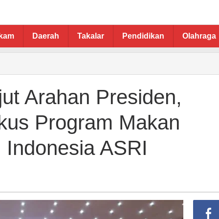
ukam
Daerah
Takalar
Pendidikan
Olahraga
jut Arahan Presiden,
okus Program Makan
n Indonesia ASRI