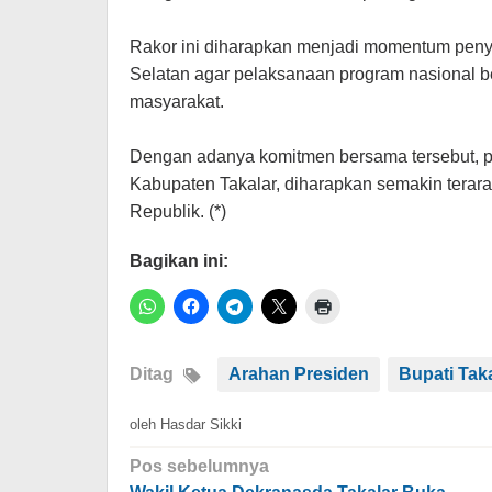
Rakor ini diharapkan menjadi momentum peny
Selatan agar pelaksanaan program nasional ber
masyarakat.
Dengan adanya komitmen bersama tersebut, p
Kabupaten Takalar, diharapkan semakin terarah
Republik. (*)
Bagikan ini:
Ditag
Arahan Presiden
Bupati Tak
oleh
Hasdar Sikki
Navigasi
Pos sebelumnya