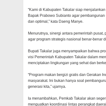
“Kami di Kabupaten Takalar siap menjalankan
Bapak Prabowo Subianto agar pembangunan da
dan optimal,” kata Daeng Manye.
Menurutnya, sinergi antara pemerintah pusat, 
agar program strategis nasional benar-benar 
Bupati Takalar juga menyampaikan bahwa pr
visi Pemerintah Kabupaten Takalar dalam men
menciptakan lingkungan yang sehat dan berke
“Program makan bergizi gratis dan Gerakan I
masyarakat. Ini bukan hanya soal pembangunan 
generasi kita,” ujarnya.
Ia menambahkan, Pemkab Takalar akan segera 
menguatkan koordinasi lintas perangkat daerah