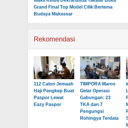
pos
Wakil Ketua Dekranasda Takalar Buka
Grand Final Top Model Cilik Bertema
Budaya Makassar
Rekomendasi
112 Calon Jemaah
TIMPORA Maros
Haji Pangkep Buat
Gelar Operasi
Paspor Lewat
Gabungan: 23
Eazy Paspor
TKA dan 7
Pengungsi
Rohingya Terdata