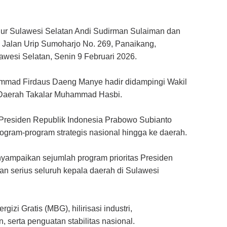
nur Sulawesi Selatan Andi Sudirman Sulaiman dan
, Jalan Urip Sumoharjo No. 269, Panaikang,
wesi Selatan, Senin 9 Februari 2026.
hammad Firdaus Daeng Manye hadir didampingi Wakil
s Daerah Takalar Muhammad Hasbi.
n Presiden Republik Indonesia Prabowo Subianto
gram-program strategis nasional hingga ke daerah.
yampaikan sejumlah program prioritas Presiden
n serius seluruh kepala daerah di Sulawesi
gizi Gratis (MBG), hilirisasi industri,
, serta penguatan stabilitas nasional.