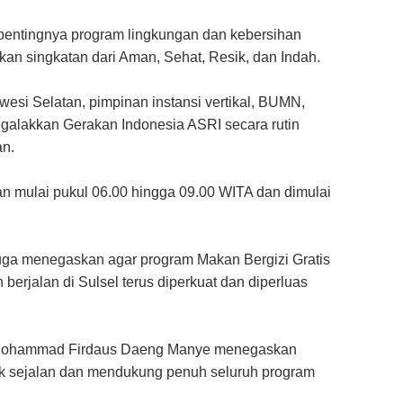
 pentingnya program lingkungan dan kebersihan
an singkatan dari Aman, Sehat, Resik, dan Indah.
esi Selatan, pimpinan instansi vertikal, BUMN,
galakkan Gerakan Indonesia ASRI secara rutin
an.
an mulai pukul 06.00 hingga 09.00 WITA dan dimulai
juga menegaskan agar program Makan Bergizi Gratis
 berjalan di Sulsel terus diperkuat dan diperluas
r Mohammad Firdaus Daeng Manye menegaskan
k sejalan dan mendukung penuh seluruh program