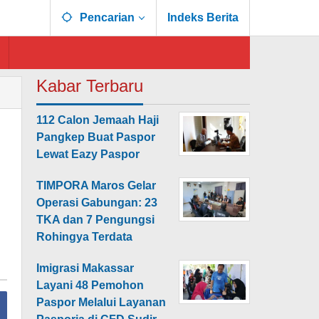
Pencarian
Indeks Berita
Kabar Terbaru
112 Calon Jemaah Haji
Pangkep Buat Paspor
Lewat Eazy Paspor
TIMPORA Maros Gelar
Operasi Gabungan: 23
TKA dan 7 Pengungsi
Rohingya Terdata
Imigrasi Makassar
Layani 48 Pemohon
Paspor Melalui Layanan