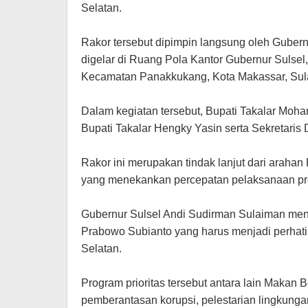
Selatan.
Rakor tersebut dipimpin langsung oleh Guber
digelar di Ruang Pola Kantor Gubernur Sulsel
Kecamatan Panakkukang, Kota Makassar, Sula
Dalam kegiatan tersebut, Bupati Takalar Mo
Bupati Takalar Hengky Yasin serta Sekretari
Rakor ini merupakan tindak lanjut dari araha
yang menekankan percepatan pelaksanaan pro
Gubernur Sulsel Andi Sudirman Sulaiman men
Prabowo Subianto yang harus menjadi perhatia
Selatan.
Program prioritas tersebut antara lain Makan Ber
pemberantasan korupsi, pelestarian lingkungan