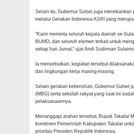
Selain itu, Gubernur Sulsel juga menekankan
melalui Gerakan Indonesia ASRI yang merupak
“Kami meminta seluruh kepala daerah se-Sulaw
BUMD, dan seluruh elemen terkait untuk meng
setiap hari Jumat,” ujar Andi Sudirman Sulaim
Ia menyebutkan, kegiatan tersebut dilaksanak
dari lingkungan kerja masing-masing.
Selain gerakan kebersihan, Gubernur Sulsel 
(MBG) serta sekolah rakyat yang saat ini sudah
pelaksanaannya.
Menanggapi arahan tersebut, Bupati Takala
komitmen Pemerintah Kabupaten Takalar untu
prioritas Presiden Republik Indonesia.