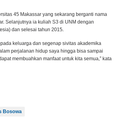
ersitas 45 Makassar yang sekarang berganti nama
r. Selanjutnya ia kuliah S3 di UNM dengan
sia) dan selesai tahun 2015.
 kepada keluarga dan segenap sivitas akademika
dalam perjalanan hidup saya hingga bisa sampai
 dapat membuahkan manfaat untuk kita semua,” kata
as Bosowa