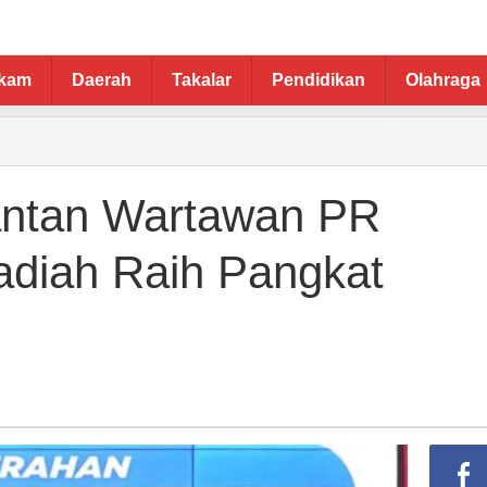
ukam
Daerah
Takalar
Pendidikan
Olahraga
ntan Wartawan PR
diah Raih Pangkat