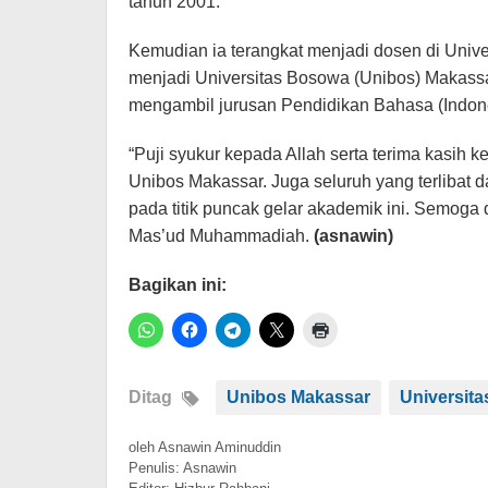
tahun 2001.
Kemudian ia terangkat menjadi dosen di Univ
menjadi Universitas Bosowa (Unibos) Makassa
mengambil jurusan Pendidikan Bahasa (Indone
“Puji syukur kepada Allah serta terima kasih
Unibos Makassar. Juga seluruh yang terlibat 
pada titik puncak gelar akademik ini. Semoga
Mas’ud Muhammadiah.
(asnawin)
Bagikan ini:
Ditag
Unibos Makassar
Universit
oleh
Asnawin Aminuddin
Penulis: Asnawin