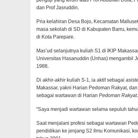
dan Prof Jasruddin.
Pria kelahiran Desa Bojo, Kecamatan Malluset
masa sekolah di SD di Kabupaten Barru, kem
di Kota Parepare.
Mas’ud selanjutnya kuliah S1 di IKIP Makassar
Universitas Hasanuddin (Unhas) mengambil Ju
1988.
Di akhir-akhir kuliah S-1, ia aktif sebagai asi
Makassar, yakni Harian Pedoman Rakyat, dan H
sebagai wartawan di Harian
Pedoman Rakyat
.
“Saya menjadi wartawan selama sepuluh tahun
Saat menjalani profesi sebagai wartawan Pe
pendidikan ke jenjang S2 Ilmu Komunikasi, ko