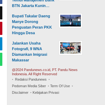
Temui Manajemen Bank
BTN Jakarta Kunin…
Bupati Takalar Daeng
Manye Dorong
Penguatan Peran PKK
Hingga Desa
Jalankan Usaha
Fotografi, 9 WNA
Diamankan Imigrasi
Makassar
@2024 Pandunews.co.id, PT. Pandu News
Indonesia. All Right Reserved
Redaksi Pandunews
Pedoman Media Siber
Term Of Use
Disclaimer
Kebijakan Privasi