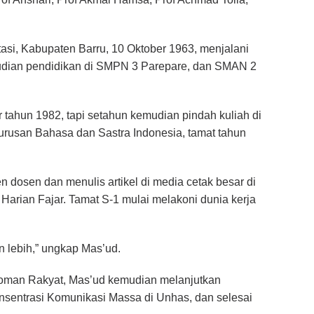
asi, Kabupaten Barru, 10 Oktober 1963, menjalani
udian pendidikan di SMPN 3 Parepare, dan SMAN 2
 tahun 1982, tapi setahun kemudian pindah kuliah di
rusan Bahasa dan Sastra Indonesia, tamat tahun
sten dosen dan menulis artikel di media cetak besar di
arian Fajar. Tamat S-1 mulai melakoni dunia kerja
 lebih,” ungkap Mas’ud.
doman Rakyat, Mas’ud kemudian melanjutkan
nsentrasi Komunikasi Massa di Unhas, dan selesai