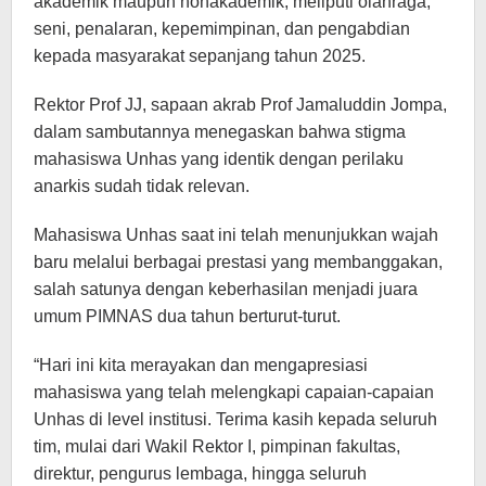
akademik maupun nonakademik, meliputi olahraga,
seni, penalaran, kepemimpinan, dan pengabdian
kepada masyarakat sepanjang tahun 2025.
Rektor Prof JJ, sapaan akrab Prof Jamaluddin Jompa,
dalam sambutannya menegaskan bahwa stigma
mahasiswa Unhas yang identik dengan perilaku
anarkis sudah tidak relevan.
Mahasiswa Unhas saat ini telah menunjukkan wajah
baru melalui berbagai prestasi yang membanggakan,
salah satunya dengan keberhasilan menjadi juara
umum PIMNAS dua tahun berturut-turut.
“Hari ini kita merayakan dan mengapresiasi
mahasiswa yang telah melengkapi capaian-capaian
Unhas di level institusi. Terima kasih kepada seluruh
tim, mulai dari Wakil Rektor I, pimpinan fakultas,
direktur, pengurus lembaga, hingga seluruh