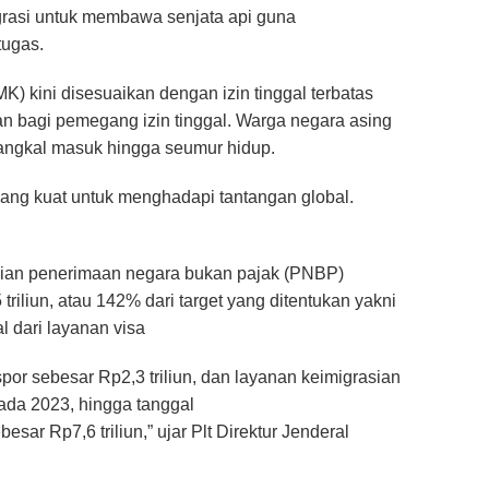
rasi untuk membawa senjata api guna
ugas.
MK) kini disesuaikan dengan izin tinggal terbatas
n bagi pemegang izin tinggal. Warga negara asing
tangkal masuk hingga seumur hidup.
ang kuat untuk menghadapi tantangan global.
paian penerimaan negara bukan pajak (PNBP)
triliun, atau 142% dari target yang ditentukan yakni
al dari layanan visa
aspor sebesar Rp2,3 triliun, dan layanan keimigrasian
pada 2023, hingga tanggal
sar Rp7,6 triliun,” ujar Plt Direktur Jenderal