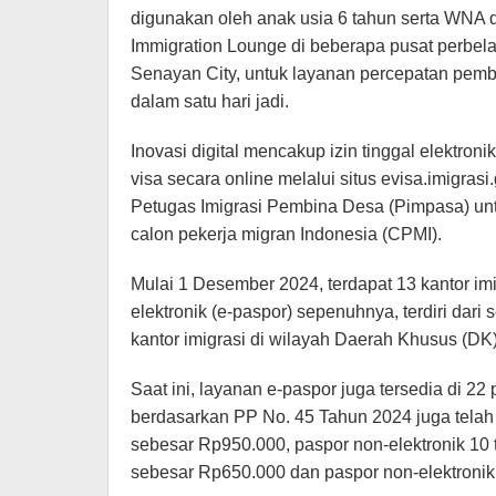
digunakan oleh anak usia 6 tahun serta WNA d
Immigration Lounge di beberapa pusat perbela
Senayan City, untuk layanan percepatan pem
dalam satu hari jadi.
Inovasi digital mencakup izin tinggal elektro
visa secara online melalui situs evisa.imigras
Petugas Imigrasi Pembina Desa (Pimpasa) unt
calon pekerja migran Indonesia (CPMI).
Mulai 1 Desember 2024, terdapat 13 kantor im
elektronik (e-paspor) sepenuhnya, terdiri dari s
kantor imigrasi di wilayah Daerah Khusus (DK)
Saat ini, layanan e-paspor juga tersedia di 22 
berdasarkan PP No. 45 Tahun 2024 juga telah 
sebesar Rp950.000, paspor non-elektronik 10 
sebesar Rp650.000 dan paspor non-elektronik