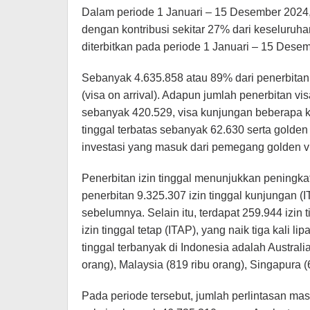
Dalam periode 1 Januari – 15 Desember 2024, 
dengan kontribusi sekitar 27% dari keseluruha
diterbitkan pada periode 1 Januari – 15 Desem
Sebanyak 4.635.858 atau 89% dari penerbitan
(visa on arrival). Adapun jumlah penerbitan vis
sebanyak 420.529, visa kunjungan beberapa kal
tinggal terbatas sebanyak 62.630 serta golden
investasi yang masuk dari pemegang golden vi
Penerbitan izin tinggal menunjukkan peningkat
penerbitan 9.325.307 izin tinggal kunjungan (I
sebelumnya. Selain itu, terdapat 259.944 izin 
izin tinggal tetap (ITAP), yang naik tiga kali
tinggal terbanyak di Indonesia adalah Australia
orang), Malaysia (819 ribu orang), Singapura (6
Pada periode tersebut, jumlah perlintasan m