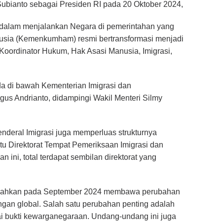
Subianto sebagai Presiden RI pada 20 Oktober 2024,
dalam menjalankan Negara di pemerintahan yang
usia (Kemenkumham) resmi bertransformasi menjadi
oordinator Hukum, Hak Asasi Manusia, Imigrasi,
rada di bawah Kementerian Imigrasi dan
us Andrianto, didampingi Wakil Menteri Silmy
Jenderal Imigrasi juga memperluas strukturnya
tu Direktorat Tempat Pemeriksaan Imigrasi dan
 ini, total terdapat sembilan direktorat yang
isahkan pada September 2024 membawa perubahan
ngan global. Salah satu perubahan penting adalah
i bukti kewarganegaraan. Undang-undang ini juga