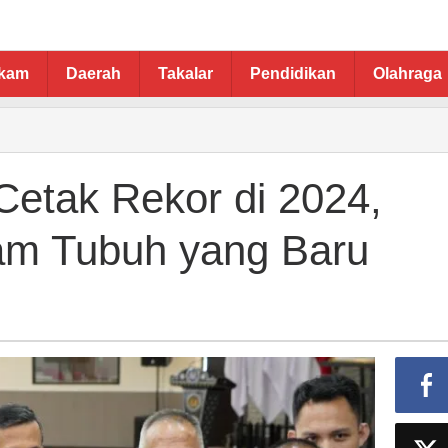
ukam
Daerah
Takalar
Pendidikan
Olahraga
Cetak Rekor di 2024,
am Tubuh yang Baru