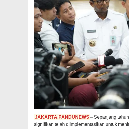
JAKARTA,PANDUNEWS
– Sepanjang tahun 
signifikan telah diimplementasikan untuk men