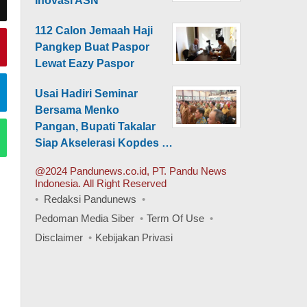
Inovasi ASN
112 Calon Jemaah Haji
Pangkep Buat Paspor
Lewat Eazy Paspor
Usai Hadiri Seminar
Bersama Menko
Pangan, Bupati Takalar
Siap Akselerasi Kopdes …
@2024 Pandunews.co.id, PT. Pandu News
Indonesia. All Right Reserved
Redaksi Pandunews
Pedoman Media Siber
Term Of Use
Disclaimer
Kebijakan Privasi