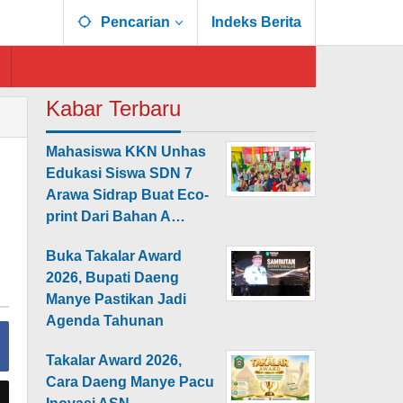
Pencarian
Indeks Berita
Kabar Terbaru
Mahasiswa KKN Unhas
Edukasi Siswa SDN 7
Arawa Sidrap Buat Eco-
print Dari Bahan A…
Buka Takalar Award
2026, Bupati Daeng
Manye Pastikan Jadi
Agenda Tahunan
Takalar Award 2026,
Cara Daeng Manye Pacu