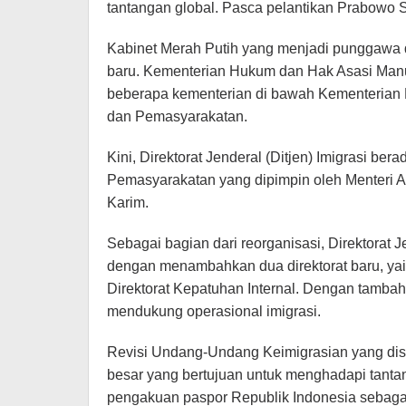
tantangan global. Pasca pelantikan Prabowo 
Kabinet Merah Putih yang menjadi punggawa 
baru. Kementerian Hukum dan Hak Asasi Man
beberapa kementerian di bawah Kementerian K
dan Pemasyarakatan.
Kini, Direktorat Jenderal (Ditjen) Imigrasi be
Pemasyarakatan yang dipimpin oleh Menteri Ag
Karim.
Sebagai bagian dari reorganisasi, Direktorat 
dengan menambahkan dua direktorat baru, yai
Direktorat Kepatuhan Internal. Dengan tambahan
mendukung operasional imigrasi.
Revisi Undang-Undang Keimigrasian yang d
besar yang bertujuan untuk menghadapi tanta
pengakuan paspor Republik Indonesia sebaga