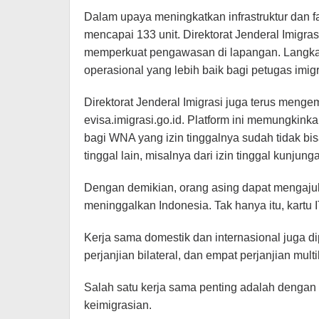
Dalam upaya meningkatkan infrastruktur dan fasi
mencapai 133 unit. Direktorat Jenderal Imigr
memperkuat pengawasan di lapangan. Langka
operasional yang lebih baik bagi petugas imigr
Direktorat Jenderal Imigrasi juga terus menge
evisa.imigrasi.go.id. Platform ini memungkinka
bagi WNA yang izin tinggalnya sudah tidak bisa 
tinggal lain, misalnya dari izin tinggal kunjung
Dengan demikian, orang asing dapat mengajuka
meninggalkan Indonesia. Tak hanya itu, kartu 
Kerja sama domestik dan internasional juga di
perjanjian bilateral, dan empat perjanjian multil
Salah satu kerja sama penting adalah dengan
keimigrasian.