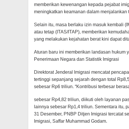
memberikan kewenangan kepada pejabat imig
meningkatkan keamanan dalam menjalankan t
Selain itu, masa berlaku izin masuk kembali (I
atau tetap (ITAS/ITAP), memberikan kemudaha
yang melakukan kejahatan berat kini dapat di
Aturan baru ini memberikan landasan hukum y
Penerimaan Negara dan Statistik Imigrasi
Direktorat Jenderal Imigrasi mencatat penca
tertinggi sepanjang sejarah dengan total Rp8,5 
sebesar Rp6 triliun. “Kontribusi terbesar beras
sebesar Rp4,82 triliun, diikuti oleh layanan p
lainnya sebesar Rp1,4 triliun. Sementara itu, 
31 Desember, PNBP Ditjen Imigrasi tercatat sebe
Imigrasi, Saffar Muhammad Godam.