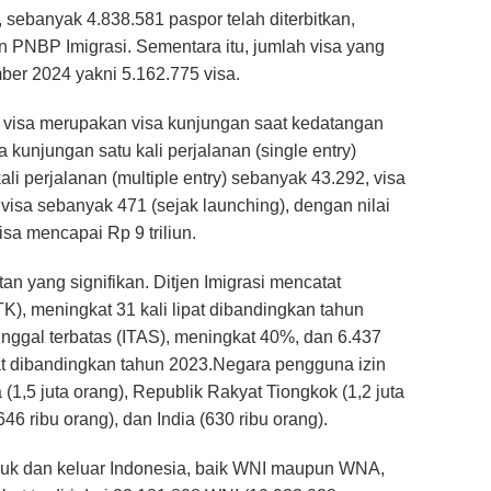
sebanyak 4.838.581 paspor telah diterbitkan,
n PNBP Imigrasi. Sementara itu, jumlah visa yang
ber 2024 yakni 5.162.775 visa.
 visa merupakan visa kunjungan saat kedatangan
a kunjungan satu kali perjalanan (single entry)
i perjalanan (multiple entry) sebanyak 43.292, visa
 visa sebanyak 471 (sejak launching), dengan nilai
sa mencapai Rp 9 triliun.
an yang signifikan. Ditjen Imigrasi mencatat
TK), meningkat 31 kali lipat dibandingkan tahun
tinggal terbatas (ITAS), meningkat 40%, dan 6.437
 lipat dibandingkan tahun 2023.Negara pengguna izin
 (1,5 juta orang), Republik Rakyat Tiongkok (1,2 juta
46 ribu orang), dan India (630 ribu orang).
asuk dan keluar Indonesia, baik WNI maupun WNA,