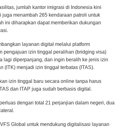
litas, jumlah kantor imigrasi di Indonesia kini
asi juga menambah 265 kendaraan patroli untuk
h ini diharapkan dapat memberikan dukungan
asi.
mbangkan layanan digital melalui platform
n pengajuan izin tinggal peralihan (bridging visa)
lagi diperpanjang, dan ingin beralih ke jenis izin
an (ITK) menjadi izin tinggal terbatas (ITAS).
n izin tinggal baru secara online tanpa harus
ITAS dan ITAP juga sudah berbasis digital.
perluas dengan total 21 perjanjian dalam negeri, dua
ateral.
 VFS Global untuk mendukung digitalisasi layanan