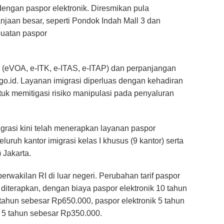
engan paspor elektronik. Diresmikan pula
njaan besar, seperti Pondok Indah Mall 3 dan
buatan paspor
nik (eVOA, e-ITK, e-ITAS, e-ITAP) dan perpanjangan
i.go.id. Layanan imigrasi diperluas dengan kehadiran
uk memitigasi risiko manipulasi pada penyaluran
igrasi kini telah menerapkan layanan paspor
eluruh kantor imigrasi kelas I khusus (9 kantor) serta
 Jakarta.
perwakilan RI di luar negeri. Perubahan tarif paspor
diterapkan, dengan biaya paspor elektronik 10 tahun
tahun sebesar Rp650.000, paspor elektronik 5 tahun
 5 tahun sebesar Rp350.000.