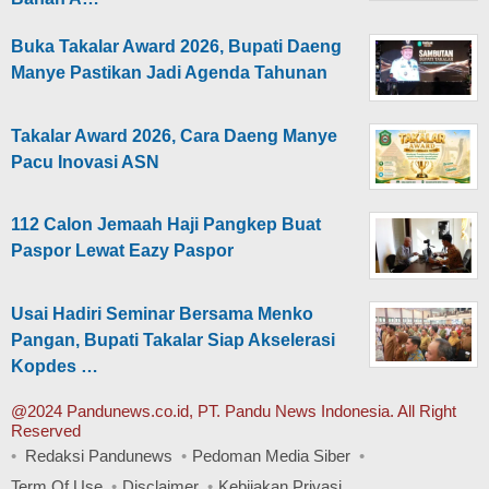
Buka Takalar Award 2026, Bupati Daeng
Manye Pastikan Jadi Agenda Tahunan
Takalar Award 2026, Cara Daeng Manye
Pacu Inovasi ASN
112 Calon Jemaah Haji Pangkep Buat
Paspor Lewat Eazy Paspor
Usai Hadiri Seminar Bersama Menko
Pangan, Bupati Takalar Siap Akselerasi
Kopdes …
@2024 Pandunews.co.id, PT. Pandu News Indonesia. All Right
Reserved
Redaksi Pandunews
Pedoman Media Siber
Term Of Use
Disclaimer
Kebijakan Privasi