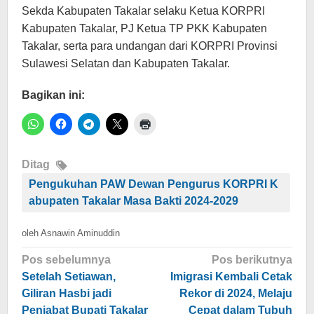
Sekda Kabupaten Takalar selaku Ketua KORPRI
Kabupaten Takalar, PJ Ketua TP PKK Kabupaten
Takalar, serta para undangan dari KORPRI Provinsi
Sulawesi Selatan dan Kabupaten Takalar.
Bagikan ini:
Ditag
Pengukuhan PAW Dewan Pengurus KORPRI K
abupaten Takalar Masa Bakti 2024-2029
oleh
Asnawin Aminuddin
Navigasi
Pos sebelumnya
Pos berikutnya
pos
Setelah Setiawan,
Imigrasi Kembali Cetak
Giliran Hasbi jadi
Rekor di 2024, Melaju
Penjabat Bupati Takalar
Cepat dalam Tubuh