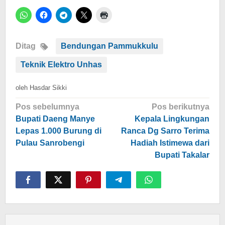
Ditag
Bendungan Pammukkulu
Teknik Elektro Unhas
oleh
Hasdar Sikki
Navigasi
Pos sebelumnya
Pos berikutnya
pos
Bupati Daeng Manye
Kepala Lingkungan
Lepas 1.000 Burung di
Ranca Dg Sarro Terima
Pulau Sanrobengi
Hadiah Istimewa dari
Bupati Takalar