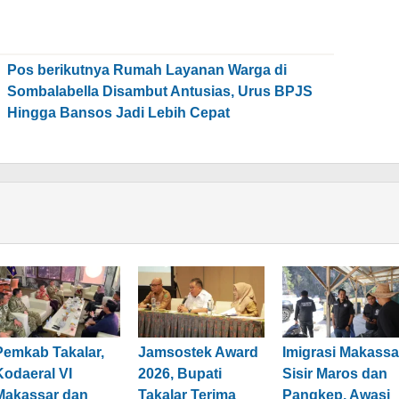
Pos berikutnya
Rumah Layanan Warga di
Sombalabella Disambut Antusias, Urus BPJS
Hingga Bansos Jadi Lebih Cepat
Pemkab Takalar,
Jamsostek Award
Imigrasi Makassa
Kodaeral VI
2026, Bupati
Sisir Maros dan
Makassar dan
Takalar Terima
Pangkep, Awasi