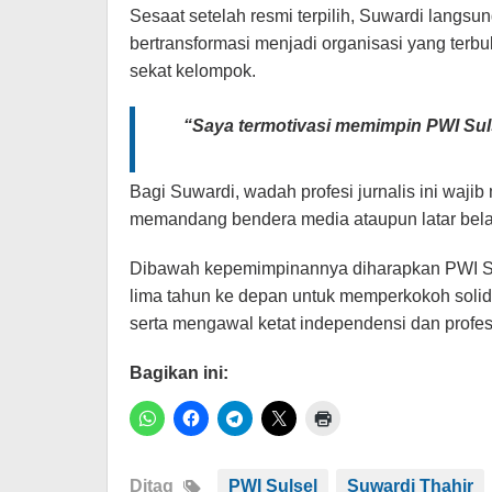
​Sesaat setelah resmi terpilih, Suwardi lan
bertransformasi menjadi organisasi yang ter
sekat kelompok.
​“Saya termotivasi memimpin PWI Su
​Bagi Suwardi, wadah profesi jurnalis ini wa
memandang bendera media ataupun latar bela
Dibawah kepemimpinannya diharapkan​ PWI 
lima tahun ke depan untuk memperkokoh solida
serta mengawal ketat independensi dan profesi
Bagikan ini:
Ditag
PWI Sulsel
Suwardi Thahir