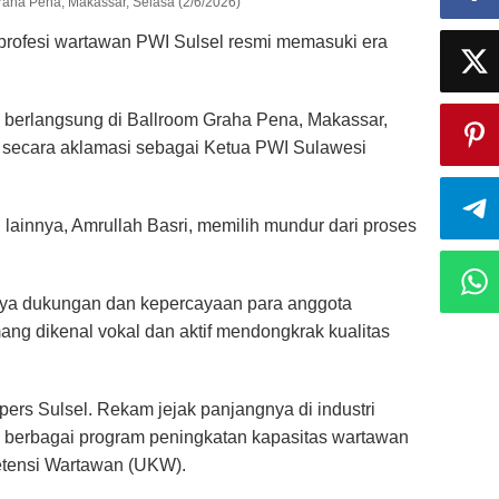
raha Pena, Makassar, Selasa (2/6/2026)
profesi wartawan PWI Sulsel resmi memasuki era
 berlangsung di Ballroom Graha Pena, Makassar,
n secara aklamasi sebagai Ketua PWI Sulawesi
 lainnya, Amrullah Basri, memilih mundur dari proses
arnya dukungan dan kepercayaan para anggota
ng dikenal vokal dan aktif mendongkrak kualitas
 pers Sulsel. Rekam jejak panjangnya di industri
m berbagai program peningkatan kapasitas wartawan
etensi Wartawan (UKW).