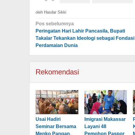
oleh
Hasdar Sikki
Navigasi
Pos sebelumnya
pos
Peringatan Hari Lahir Pancasila, Bupati
Takalar Tekankan Ideologi sebagai Fondasi
Perdamaian Dunia
Rekomendasi
Usai Hadiri
Imigrasi Makassar
Seminar Bersama
Layani 48
Menko Pangan,
Pemohon Paspor