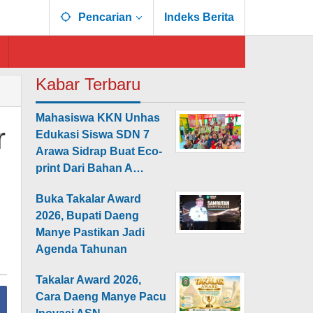
Pencarian
Indeks Berita
Kabar Terbaru
Mahasiswa KKN Unhas
r
Edukasi Siswa SDN 7
Arawa Sidrap Buat Eco-
print Dari Bahan A…
Buka Takalar Award
2026, Bupati Daeng
Manye Pastikan Jadi
Agenda Tahunan
Takalar Award 2026,
Cara Daeng Manye Pacu