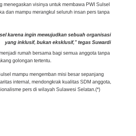
gsung menegaskan visinya untuk membawa PWI Sulsel
buka dan mampu merangkul seluruh insan pers tanpa
lsel karena ingin mewujudkan sebuah organisasi
yang inklusif, bukan eksklusif,” tegas Suwardi
jib menjadi rumah bersama bagi semua anggota tanpa
kang golongan tertentu.
Sulsel mampu mengemban misi besar sepanjang
ritas internal, mendongkrak kualitas SDM anggota,
onalisme pers di wilayah Sulawesi Selatan.(*)