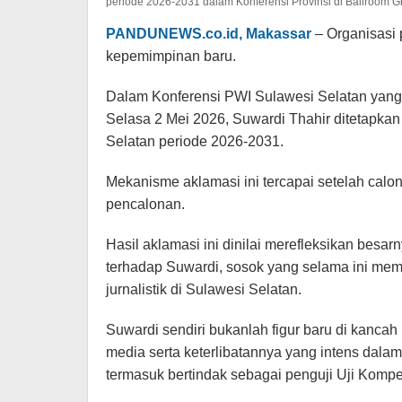
periode 2026-2031 dalam Konferensi Provinsi di Ballroom G
PANDUNEWS.co.id, Makassar
– Organisasi 
kepemimpinan baru.
Dalam Konferensi PWI Sulawesi Selatan yang
Selasa 2 Mei 2026, Suwardi Thahir ditetapka
Selatan periode 2026-2031.
Mekanisme aklamasi ini tercapai setelah calon
pencalonan.
Hasil aklamasi ini dinilai merefleksikan bes
terhadap Suwardi, sosok yang selama ini mema
jurnalistik di Sulawesi Selatan.
​Suwardi sendiri bukanlah figur baru di kancah
media serta keterlibatannya yang intens dala
termasuk bertindak sebagai penguji Uji Komp