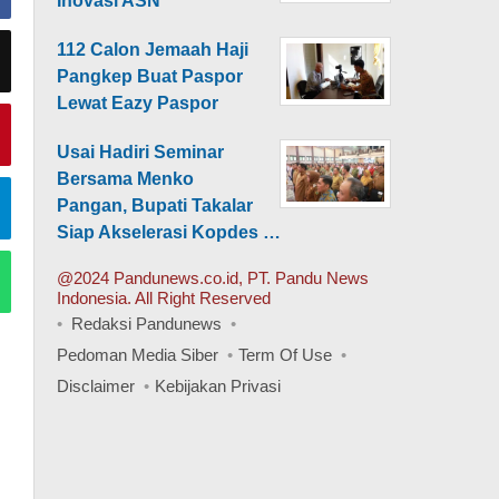
Inovasi ASN
112 Calon Jemaah Haji
Pangkep Buat Paspor
Lewat Eazy Paspor
Usai Hadiri Seminar
Bersama Menko
Pangan, Bupati Takalar
Siap Akselerasi Kopdes …
@2024 Pandunews.co.id, PT. Pandu News
Indonesia. All Right Reserved
Redaksi Pandunews
Pedoman Media Siber
Term Of Use
Disclaimer
Kebijakan Privasi