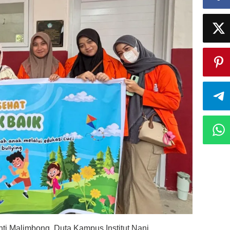
anti Malimbong, Duta Kampus Institut Nani