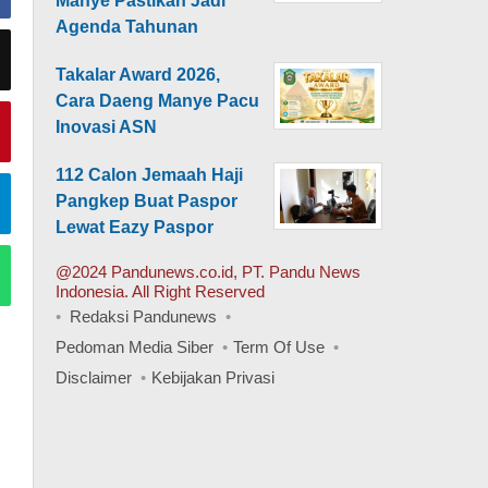
Manye Pastikan Jadi
Agenda Tahunan
Takalar Award 2026,
Cara Daeng Manye Pacu
Inovasi ASN
112 Calon Jemaah Haji
Pangkep Buat Paspor
Lewat Eazy Paspor
@2024 Pandunews.co.id, PT. Pandu News
Indonesia. All Right Reserved
Redaksi Pandunews
Pedoman Media Siber
Term Of Use
Disclaimer
Kebijakan Privasi