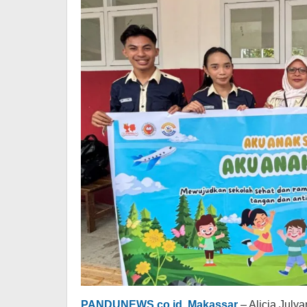
PANDUNEWS.co.id, Makassar
– Alicia July