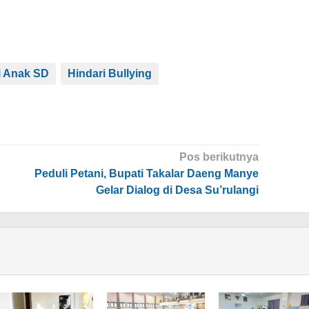
i Anak SD
Hindari Bullying
Pos berikutnya
Peduli Petani, Bupati Takalar Daeng Manye
Gelar Dialog di Desa Su’rulangi