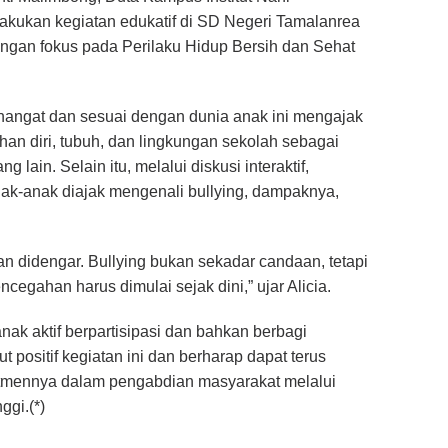
kukan kegiatan edukatif di SD Negeri Tamalanrea
engan fokus pada Perilaku Hidup Bersih dan Sehat
hangat dan sesuai dengan dunia anak ini mengajak
n diri, tubuh, dan lingkungan sekolah sebagai
 lain. Selain itu, melalui diskusi interaktif,
anak-anak diajak mengenali bullying, dampaknya,
an didengar. Bullying bukan sekadar candaan, tetapi
cegahan harus dimulai sejak dini,” ujar Alicia.
k aktif berpartisipasi dan bahkan berbagi
ositif kegiatan ini dan berharap dapat terus
tmennya dalam pengabdian masyarakat melalui
ggi.(*)