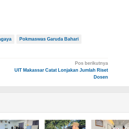
agaya
Pokmaswas Garuda Bahari
Pos berikutnya
UIT Makassar Catat Lonjakan Jumlah Riset
Dosen