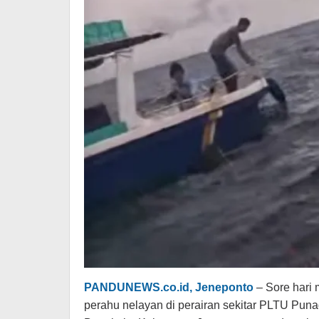
PANDUNEWS.co.id, Jeneponto
– Sore hari
perahu nelayan di perairan sekitar PLTU Pun