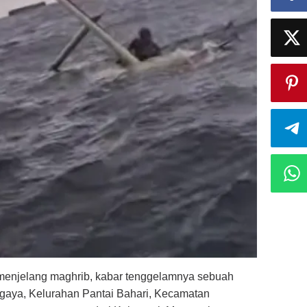
 menjelang maghrib, kabar tenggelamnya sebuah
agaya, Kelurahan Pantai Bahari, Kecamatan