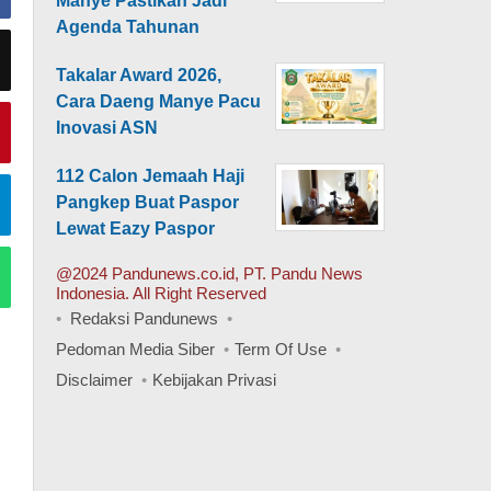
Manye Pastikan Jadi
Agenda Tahunan
Takalar Award 2026,
Cara Daeng Manye Pacu
Inovasi ASN
112 Calon Jemaah Haji
Pangkep Buat Paspor
Lewat Eazy Paspor
@2024 Pandunews.co.id, PT. Pandu News
Indonesia. All Right Reserved
Redaksi Pandunews
Pedoman Media Siber
Term Of Use
Disclaimer
Kebijakan Privasi