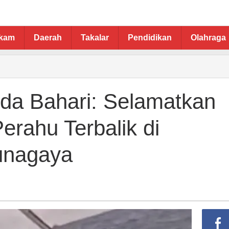
ukam
Daerah
Takalar
Pendidikan
Olahraga
a Bahari: Selamatkan
erahu Terbalik di
unagaya