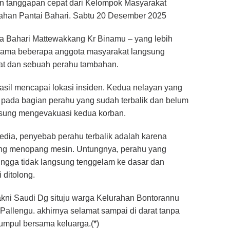
n tanggapan cepat dari Kelompok Masyarakat
han Pantai Bahari. Sabtu 20 Desember 2025
a Bahari Mattewakkang Kr Binamu – yang lebih
sama beberapa anggota masyarakat langsung
at dan sebuah perahu tambahan.
sil mencapai lokasi insiden. Kedua nelayan yang
 pada bagian perahu yang sudah terbalik dan belum
sung mengevakuasi kedua korban.
dia, penyebab perahu terbalik adalah karena
yang menopang mesin. Untungnya, perahu yang
ehingga tidak langsung tenggelam ke dasar dan
ditolong.
akni Saudi Dg situju warga Kelurahan Bontorannu
llengu. akhirnya selamat sampai di darat tanpa
kumpul bersama keluarga.(*)