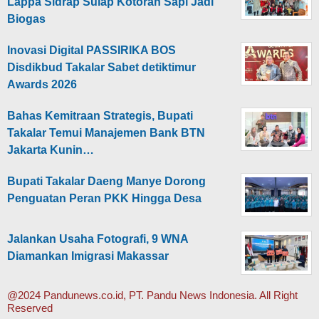
Lappa Sidrap Sulap Kotoran Sapi Jadi
Biogas
Inovasi Digital PASSIRIKA BOS
Disdikbud Takalar Sabet detiktimur
Awards 2026
Bahas Kemitraan Strategis, Bupati
Takalar Temui Manajemen Bank BTN
Jakarta Kunin…
Bupati Takalar Daeng Manye Dorong
Penguatan Peran PKK Hingga Desa
Jalankan Usaha Fotografi, 9 WNA
Diamankan Imigrasi Makassar
@2024 Pandunews.co.id, PT. Pandu News Indonesia. All Right
Reserved