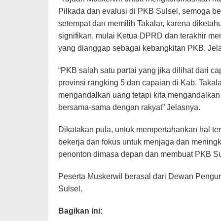
Pilkada dan evalusi di PKB Sulsel, semoga b
setempat dan memilih Takalar, karena diketah
signifikan, mulai Ketua DPRD dan terakhir m
yang dianggap sebagai kebangkitan PKB. Jel
“PKB salah satu partai yang jika dilihat dari c
provinsi rangking 5 dan capaian di Kab. Takala
mengandalkan uang tetapi kita mengandalkan
bersama-sama dengan rakyat” Jelasnya.
Dikatakan pula, untuk mempertahankan hal te
bekerja dan fokus untuk menjaga dan meningkat
penonton dimasa depan dan membuat PKB Sulse
Peserta Muskerwil berasal dari Dewan Peng
Sulsel.
Bagikan ini: