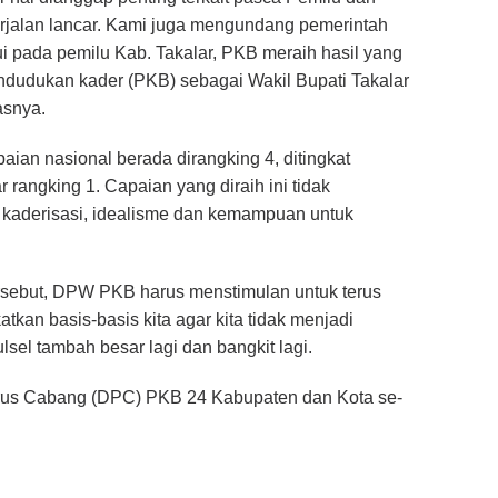
erjalan lancar. Kami juga mengundang pemerintah
ui pada pemilu Kab. Takalar, PKB meraih hasil yang
endudukan kader (PKB) sebagai Wakil Bupati Takalar
asnya.
apaian nasional berada dirangking 4, ditingkat
r rangking 1. Capaian yang diraih ini tidak
 kaderisasi, idealisme dan kemampuan untuk
rsebut, DPW PKB harus menstimulan untuk terus
kan basis-basis kita agar kita tidak menjadi
l tambah besar lagi dan bangkit lagi.
urus Cabang (DPC) PKB 24 Kabupaten dan Kota se-