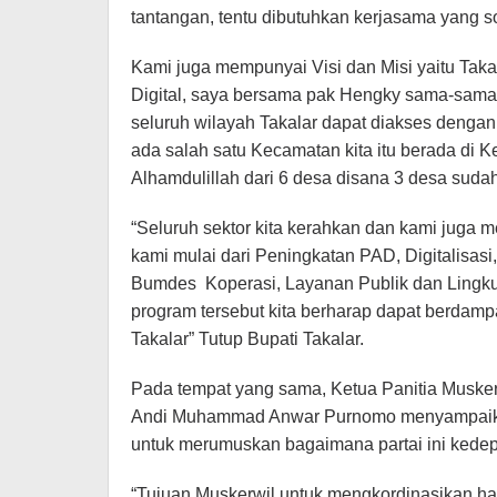
tantangan, tentu dibutuhkan kerjasama yang
Kami juga mempunyai Visi dan Misi yaitu Tak
Digital, saya bersama pak Hengky sama-sama
seluruh wilayah Takalar dapat diakses dengan 
ada salah satu Kecamatan kita itu berada di 
Alhamdulillah dari 6 desa disana 3 desa sudah
“Seluruh sektor kita kerahkan dan kami juga
kami mulai dari Peningkatan PAD, Digitalisasi
Bumdes Koperasi, Layanan Publik dan Lingku
program tersebut kita berharap dapat berdam
Takalar” Tutup Bupati Takalar.
Pada tempat yang sama, Ketua Panitia Musker
Andi Muhammad Anwar Purnomo menyampaikan
untuk merumuskan bagaimana partai ini kedep
“Tujuan Muskerwil untuk mengkordinasikan hal