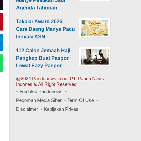
Manye Pastikan Jadi
Agenda Tahunan
Takalar Award 2026,
Cara Daeng Manye Pacu
Inovasi ASN
112 Calon Jemaah Haji
Pangkep Buat Paspor
Lewat Eazy Paspor
@2024 Pandunews.co.id, PT. Pandu News
Indonesia. All Right Reserved
Redaksi Pandunews
Pedoman Media Siber
Term Of Use
Disclaimer
Kebijakan Privasi