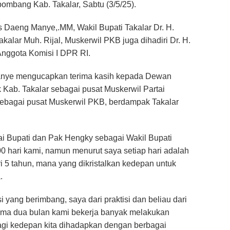
mbang Kab. Takalar, Sabtu (3/5/25).
s Daeng Manye,.MM, Wakil Bupati Takalar Dr. H.
lar Muh. Rijal, Muskerwil PKB juga dihadiri Dr. H.
Anggota Komisi I DPR RI.
anye mengucapkan terima kasih kepada Dewan
ab. Takalar sebagai pusat Muskerwil Partai
 sebagai pusat Muskerwil PKB, berdampak Takalar
gai Bupati dan Pak Hengky sebagai Wakil Bupati
0 hari kami, namun menurut saya setiap hari adalah
ri 5 tahun, mana yang dikristalkan kedepan untuk
.
ang berimbang, saya dari praktisi dan beliau dari
elama dua bulan kami bekerja banyak melakukan
alagi kedepan kita dihadapkan dengan berbagai