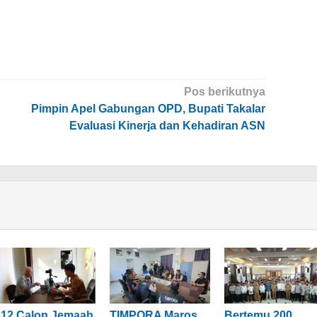
Pos berikutnya
Pimpin Apel Gabungan OPD, Bupati Takalar
Evaluasi Kinerja dan Kehadiran ASN
112 Calon Jemaah
TIMPORA Maros
Bertemu 200