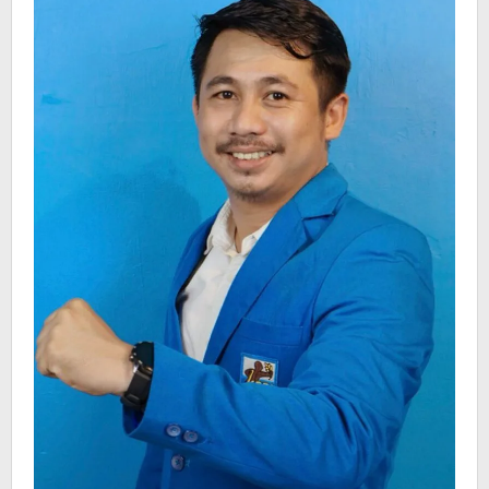
Berantas
Narkotika