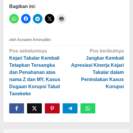
Bagikan ini:
oleh
Asnawin Aminuddin
Navigasi
Pos sebelumnya
Pos berikutnya
pos
Kejari Takalar Kembali
Jangkar Kembali
Tetapkan Tersangka
Apresiasi Kinerja Kejari
dan Penahanan atas
Takalar dalam
nama Z dan MY, Kasus
Penindakan Kasus
Dugaan Korupsi Talud
Korupsi
Tanekeke