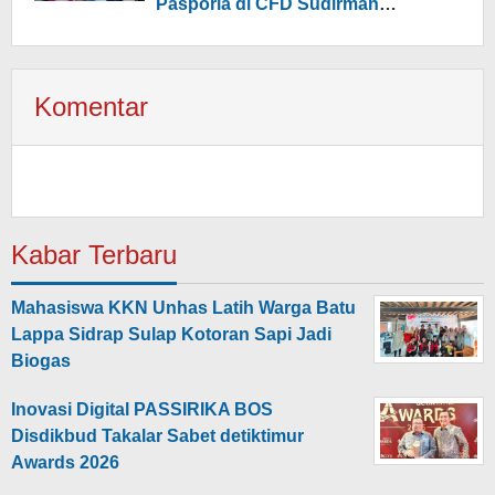
Pasporia di CFD Sudirman
Makassar
Komentar
Kabar Terbaru
Mahasiswa KKN Unhas Latih Warga Batu
Lappa Sidrap Sulap Kotoran Sapi Jadi
Biogas
Inovasi Digital PASSIRIKA BOS
Disdikbud Takalar Sabet detiktimur
Awards 2026