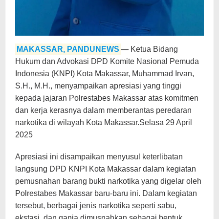
MAKASSAR, PANDUNEWS
— Ketua Bidang
Hukum dan Advokasi DPD Komite Nasional Pemuda
Indonesia (KNPI) Kota Makassar, Muhammad Irvan,
S.H., M.H., menyampaikan apresiasi yang tinggi
kepada jajaran Polrestabes Makassar atas komitmen
dan kerja kerasnya dalam memberantas peredaran
narkotika di wilayah Kota Makassar.Selasa 29 April
2025
Apresiasi ini disampaikan menyusul keterlibatan
langsung DPD KNPI Kota Makassar dalam kegiatan
pemusnahan barang bukti narkotika yang digelar oleh
Polrestabes Makassar baru-baru ini. Dalam kegiatan
tersebut, berbagai jenis narkotika seperti sabu,
ekstasi, dan ganja dimusnahkan sebagai bentuk