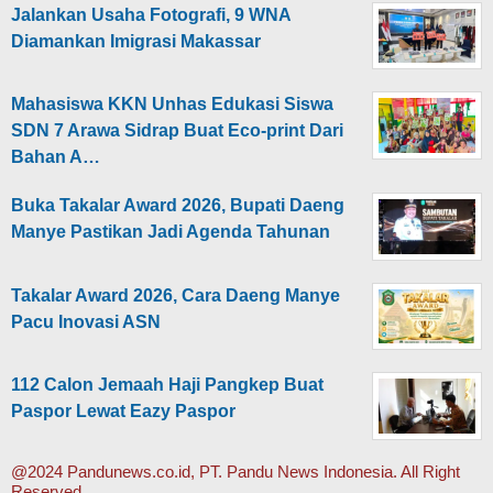
Jalankan Usaha Fotografi, 9 WNA
Diamankan Imigrasi Makassar
Mahasiswa KKN Unhas Edukasi Siswa
SDN 7 Arawa Sidrap Buat Eco-print Dari
Bahan A…
Buka Takalar Award 2026, Bupati Daeng
Manye Pastikan Jadi Agenda Tahunan
Takalar Award 2026, Cara Daeng Manye
Pacu Inovasi ASN
112 Calon Jemaah Haji Pangkep Buat
Paspor Lewat Eazy Paspor
@2024 Pandunews.co.id, PT. Pandu News Indonesia. All Right
Reserved