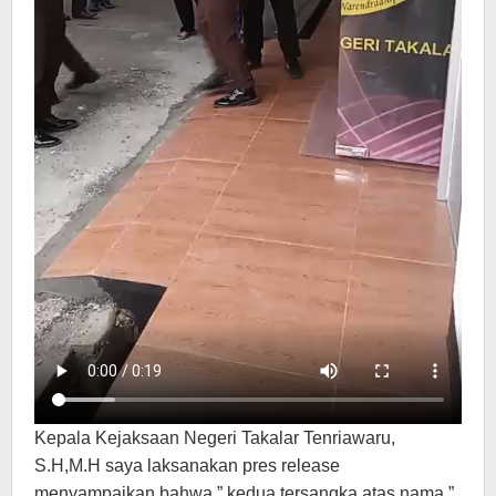
Kepala Kejaksaan Negeri Takalar Tenriawaru,
S.H,M.H saya laksanakan pres release
menyampaikan bahwa,” kedua tersangka atas nama,”