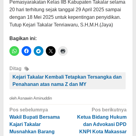
Pemasyarakatan Kelas IIB Kabupaten Takalar selama
20 hari terhitung sejak tanggal 29 April 2025 sampai
dengan 18 Mei 2025 untuk kepentingan penyidikan.
Tutup Kejari Takalar Tenriawaru, S.H,M.H.(Jaya)
Bagikan ini:
Ditag
Kejari Takalar Kembali Tetapkan Tersangka dan
Penahanan atas nama Z dan MY
oleh
Asnawin Aminuddin
Navigasi
Pos sebelumnya
Pos berikutnya
pos
Wakil Bupati Bersama
Ketua Bidang Hukum
Kajari Takalar
dan Advokasi DPD
Musnahkan Barang
KNPI Kota Makassar