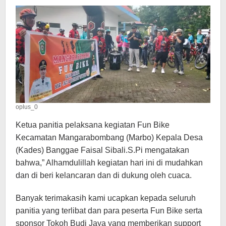
oplus_0
Ketua panitia pelaksana kegiatan Fun Bike
Kecamatan Mangarabombang (Marbo) Kepala Desa
(Kades) Banggae Faisal Sibali.S.Pi mengatakan
bahwa,” Alhamdulillah kegiatan hari ini di mudahkan
dan di beri kelancaran dan di dukung oleh cuaca.
Banyak terimakasih kami ucapkan kepada seluruh
panitia yang terlibat dan para peserta Fun Bike serta
sponsor Tokoh Budi Jaya yang memberikan support