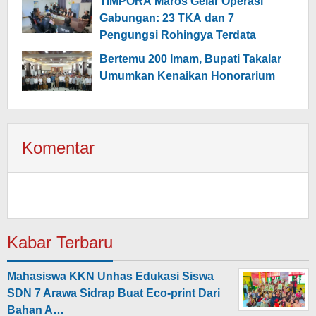
TIMPORA Maros Gelar Operasi
Gabungan: 23 TKA dan 7
Pengungsi Rohingya Terdata
Bertemu 200 Imam, Bupati Takalar
Umumkan Kenaikan Honorarium
Komentar
Kabar Terbaru
Mahasiswa KKN Unhas Edukasi Siswa
SDN 7 Arawa Sidrap Buat Eco-print Dari
Bahan A…