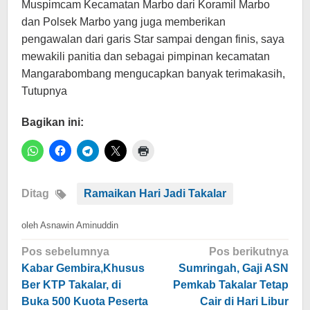
Muspimcam Kecamatan Marbo dari Koramil Marbo
dan Polsek Marbo yang juga memberikan
pengawalan dari garis Star sampai dengan finis, saya
mewakili panitia dan sebagai pimpinan kecamatan
Mangarabombang mengucapkan banyak terimakasih,
Tutupnya
Bagikan ini:
Ditag
Ramaikan Hari Jadi Takalar
oleh
Asnawin Aminuddin
Navigasi
Pos sebelumnya
Pos berikutnya
pos
Kabar Gembira,Khusus
Sumringah, Gaji ASN
Ber KTP Takalar, di
Pemkab Takalar Tetap
Buka 500 Kuota Peserta
Cair di Hari Libur