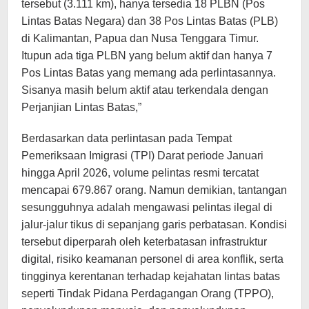
tersebut (3.111 km), hanya tersedia 18 PLBN (Pos
Lintas Batas Negara) dan 38 Pos Lintas Batas (PLB)
di Kalimantan, Papua dan Nusa Tenggara Timur.
Itupun ada tiga PLBN yang belum aktif dan hanya 7
Pos Lintas Batas yang memang ada perlintasannya.
Sisanya masih belum aktif atau terkendala dengan
Perjanjian Lintas Batas,”
Berdasarkan data perlintasan pada Tempat
Pemeriksaan Imigrasi (TPI) Darat periode Januari
hingga April 2026, volume pelintas resmi tercatat
mencapai 679.867 orang. Namun demikian, tantangan
sesungguhnya adalah mengawasi pelintas ilegal di
jalur-jalur tikus di sepanjang garis perbatasan. Kondisi
tersebut diperparah oleh keterbatasan infrastruktur
digital, risiko keamanan personel di area konflik, serta
tingginya kerentanan terhadap kejahatan lintas batas
seperti Tindak Pidana Perdagangan Orang (TPPO),