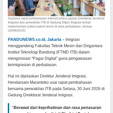
Suasana rapat pembahasan intensif antara jajaran Direktorat Jenderal
Imigrasi dan perwakilan ITB di Gedung Ditjen Imigrasi terkait
implementasi sistem patroli drone di area perbatasan, Selasa
(30/06/2026)
PANDUNEWS.co.id, Jakarta
– Imigrasi
menggandeng Fakultas Teknik Mesin dan Dirgantara
Institut Teknologi Bandung (FTMD ITB) dalam
menginisiasi “Pagar Digital” guna pengawasan
keimigrasian di perbatasan.
Hal ini dijelaskan Direktur Jenderal Imigrasi,
Hendarsam Marantoko usai rapat pembahasan
bersama perwakilan ITB pada Selasa, 30 Juni 2026 di
Gedung Direktorat Jenderal Imigrasi.
“Berawal dari keprihatinan dan rasa penasaran