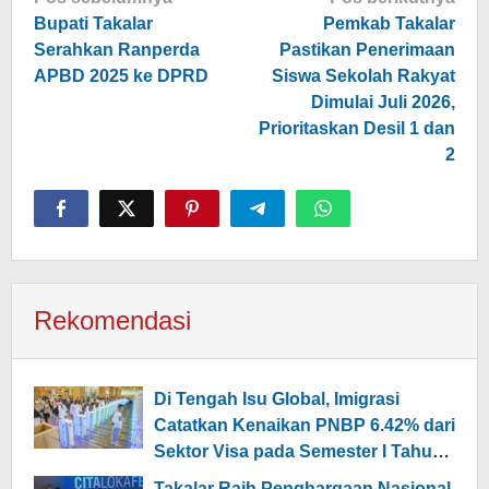
pos
Bupati Takalar
Pemkab Takalar
Serahkan Ranperda
Pastikan Penerimaan
APBD 2025 ke DPRD
Siswa Sekolah Rakyat
Dimulai Juli 2026,
Prioritaskan Desil 1 dan
2
Rekomendasi
Di Tengah Isu Global, Imigrasi
Catatkan Kenaikan PNBP 6.42% dari
Sektor Visa pada Semester I Tahun
2026
Takalar Raih Penghargaan Nasional