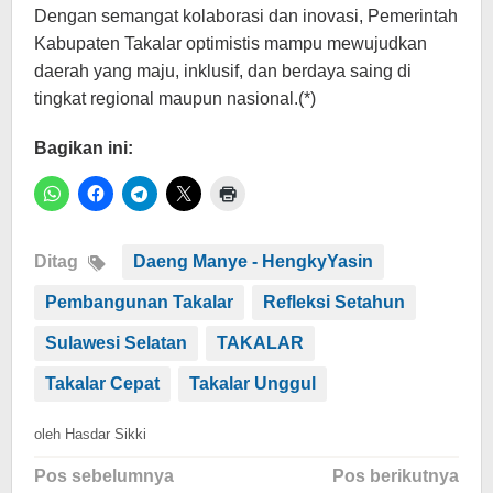
Dengan semangat kolaborasi dan inovasi, Pemerintah
Kabupaten Takalar optimistis mampu mewujudkan
daerah yang maju, inklusif, dan berdaya saing di
tingkat regional maupun nasional.(*)
Bagikan ini:
Ditag
Daeng Manye - HengkyYasin
Pembangunan Takalar
Refleksi Setahun
Sulawesi Selatan
TAKALAR
Takalar Cepat
Takalar Unggul
oleh
Hasdar Sikki
Navigasi
Pos sebelumnya
Pos berikutnya