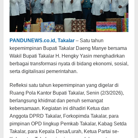
PANDUNEWS.co.id, Takalar
– Satu tahun
kepemimpinan Bupati Takalar Daeng Manye bersama
Wakil Bupati Takalar H. Hengky Yasin menghadirkan
berbagai transformasi nyata di bidang ekonomi, sosial,
serta digitalisasi pemerintahan.
Refleksi satu tahun kepemimpinan yang digelar di
Ruang Pola Kantor Bupati Takalar, Senin (2/3/2026),
berlangsung khidmat dan penuh semangat
kebersamaan. Kegiatan ini dihadiri Ketua dan
Anggota DPRD Takalar, Forkopimda Takalar, para
pimpinan OPD lingkup Pemkab Takalar, Kabag Setda
Takalar, para Kepala Desa/Lurah, Ketua Partai se-