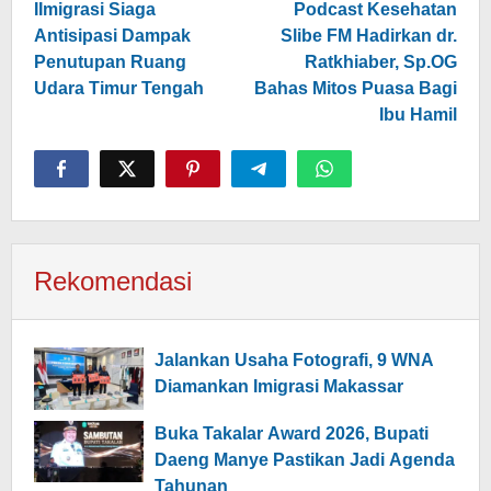
pos
IImigrasi Siaga
Podcast Kesehatan
Antisipasi Dampak
Slibe FM Hadirkan dr.
Penutupan Ruang
Ratkhiaber, Sp.OG
Udara Timur Tengah
Bahas Mitos Puasa Bagi
Ibu Hamil
Rekomendasi
Jalankan Usaha Fotografi, 9 WNA
Diamankan Imigrasi Makassar
Buka Takalar Award 2026, Bupati
Daeng Manye Pastikan Jadi Agenda
Tahunan