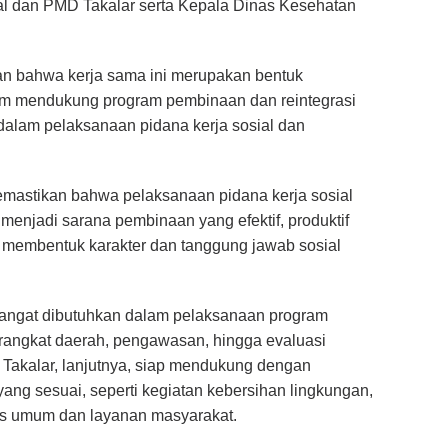
ial dan PMD Takalar serta Kepala Dinas Kesehatan
n bahwa kerja sama ini merupakan bentuk
am mendukung program pembinaan dan reintegrasi
dalam pelaksanaan pidana kerja sosial dan
n memastikan bahwa pelaksanaan pidana kerja sosial
 menjadi sarana pembinaan yang efektif, produktif
 membentuk karakter dan tanggung jawab sosial
sangat dibutuhkan dalam pelaksanaan program
erangkat daerah, pengawasan, hingga evaluasi
Takalar, lanjutnya, siap mendukung dengan
yang sesuai, seperti kegiatan kebersihan lingkungan,
tas umum dan layanan masyarakat.