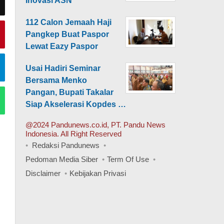
Inovasi ASN
112 Calon Jemaah Haji
Pangkep Buat Paspor
Lewat Eazy Paspor
Usai Hadiri Seminar
Bersama Menko
Pangan, Bupati Takalar
Siap Akselerasi Kopdes …
@2024 Pandunews.co.id, PT. Pandu News
Indonesia. All Right Reserved
Redaksi Pandunews
Pedoman Media Siber
Term Of Use
Disclaimer
Kebijakan Privasi