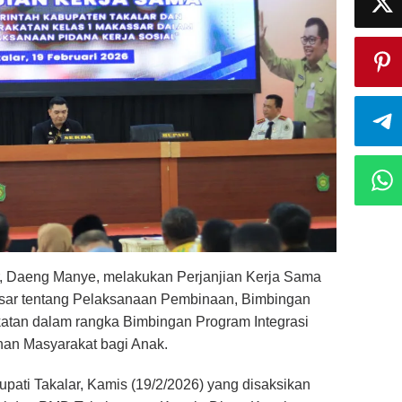
r, Daeng Manye, melakukan Perjanjian Kerja Sama
ssar tentang Pelaksanaan Pembinaan, Bimbingan
atan dalam rangka Bimbingan Program Integrasi
nan Masyarakat bagi Anak.
pati Takalar, Kamis (19/2/2026) yang disaksikan