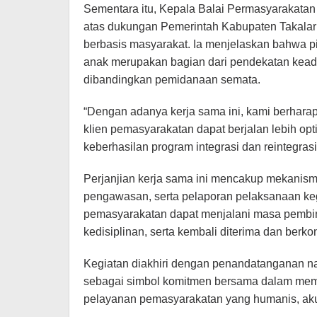
Sementara itu, Kepala Balai Permasyarakatan
atas dukungan Pemerintah Kabupaten Takala
berbasis masyarakat. Ia menjelaskan bahwa p
anak merupakan bagian dari pendekatan kead
dibandingkan pemidanaan semata.
“Dengan adanya kerja sama ini, kami berhar
klien pemasyarakatan dapat berjalan lebih op
keberhasilan program integrasi dan reintegrasi 
Perjanjian kerja sama ini mencakup mekanism
pengawasan, serta pelaporan pelaksanaan kegia
pemasyarakatan dapat menjalani masa pembin
kedisiplinan, serta kembali diterima dan berkon
Kegiatan diakhiri dengan penandatanganan na
sebagai simbol komitmen bersama dalam mempe
pelayanan pemasyarakatan yang humanis, akun