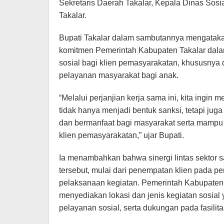
Sekretaris Daerah Takalar, Kepala Dinas Sos
Takalar.
Bupati Takalar dalam sambutannya mengataka
komitmen Pemerintah Kabupaten Takalar dal
sosial bagi klien pemasyarakatan, khususnya 
pelayanan masyarakat bagi anak.
“Melalui perjanjian kerja sama ini, kita ingi
tidak hanya menjadi bentuk sanksi, tetapi juga
dan bermanfaat bagi masyarakat serta mampu
klien pemasyarakatan,” ujar Bupati.
Ia menambahkan bahwa sinergi lintas sektor 
tersebut, mulai dari penempatan klien pada p
pelaksanaan kegiatan. Pemerintah Kabupaten 
menyediakan lokasi dan jenis kegiatan sosial 
pelayanan sosial, serta dukungan pada fasili