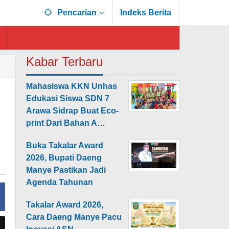
Pencarian
Indeks Berita
Kabar Terbaru
Mahasiswa KKN Unhas
Edukasi Siswa SDN 7
Arawa Sidrap Buat Eco-
print Dari Bahan A…
Buka Takalar Award
2026, Bupati Daeng
Manye Pastikan Jadi
Agenda Tahunan
Takalar Award 2026,
Cara Daeng Manye Pacu