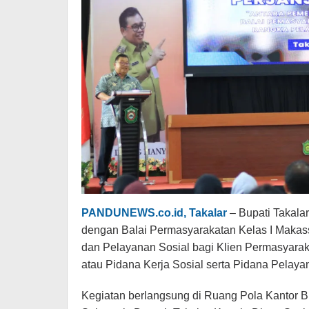
PANDUNEWS.co.id, Takalar
– Bupati Takala
dengan Balai Permasyarakatan Kelas I Maka
dan Pelayanan Sosial bagi Klien Permasyarak
atau Pidana Kerja Sosial serta Pidana Pelaya
Kegiatan berlangsung di Ruang Pola Kantor Bu