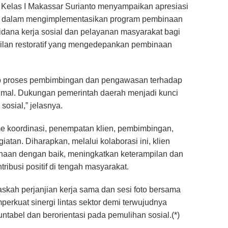
 Kelas I Makassar Surianto menyampaikan apresiasi
r dalam mengimplementasikan program pembinaan
idana kerja sosial dan pelayanan masyarakat bagi
ilan restoratif yang mengedepankan pembinaan
ap proses pembimbingan dan pengawasan terhadap
timal. Dukungan pemerintah daerah menjadi kunci
sosial,” jelasnya.
e koordinasi, penempatan klien, pembimbingan,
tan. Diharapkan, melalui kolaborasi ini, klien
aan dengan baik, meningkatkan keterampilan dan
tribusi positif di tengah masyarakat.
skah perjanjian kerja sama dan sesi foto bersama
rkuat sinergi lintas sektor demi terwujudnya
tabel dan berorientasi pada pemulihan sosial.(*)