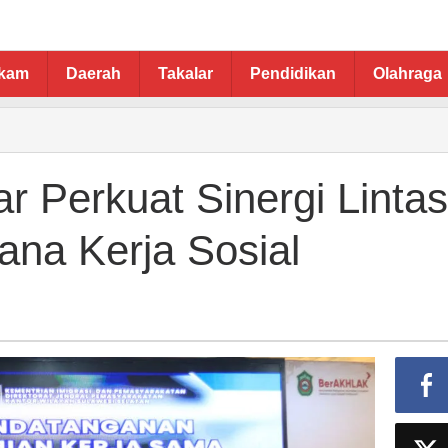
ukam
Daerah
Takalar
Pendidikan
Olahraga
r Perkuat Sinergi Lintas
dana Kerja Sosial