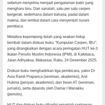
sebelum menjelma menjadi pengalaman batin yang
mengharu biru. Dari sanalah, satu per satu cerpen
bergerak: sederhana dalam bahasa, padat dalam
makna, dan lembut dalam cara menyentuh nurani
pembaca.
Metafora kepompong itulah yang seakan hidup
kembali dalam diskusi buku: “Kumpulan Cerpen, IBU”,
yang dirangkaikan dengan acara peringatan HUT ke-3
Ikatan Penulis Muslim Indonesia (IPMI), di Kafebaca,
Jalan Adhyaksa, Makassar, Rabu, 24 Desember 2025.
Diskusi buku menghadirkan tiga pembicara, yakni Dr
Asia Ramli Prapanca (seniman, akademisi), Anil
Hukma (penyair, akademisi), dan Irwan AT (seniman,
jurnalis), serta dipandu oleh Damar I Manakku
(penulis).
HUT dan diskusi buku dihadiri sejumlah sastrawan,