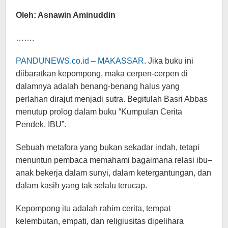
Oleh: Asnawin Aminuddin
…….
PANDUNEWS.co.id – MAKASSAR
. Jika buku ini
diibaratkan kepompong, maka cerpen-cerpen di
dalamnya adalah benang-benang halus yang
perlahan dirajut menjadi sutra. Begitulah Basri Abbas
menutup prolog dalam buku “Kumpulan Cerita
Pendek, IBU”.
Sebuah metafora yang bukan sekadar indah, tetapi
menuntun pembaca memahami bagaimana relasi ibu–
anak bekerja dalam sunyi, dalam ketergantungan, dan
dalam kasih yang tak selalu terucap.
Kepompong itu adalah rahim cerita, tempat
kelembutan, empati, dan religiusitas dipelihara