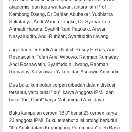
akademisi dan juga wartawan, antara lain Prof
Kembong Daeng, Dr Dahlan Abubakar, Yudhistira
Sukatanya, Andi Wanua Tangke, Dr. Syariar Tato,
Ahmadi Haruna, Syahril Rani Patakaki, Anwar
Nasyaruddin, Andi Ruhban, Syarifuddin Liwang.
Juga hadir Dr Fadli Andi Natsif, Rusdy Embas, Andi
Rosnawatih, Tofan Arief Wibowo, Rahman Rumaday,
Andi Rosnawatih, Syarifuddin Liwang, Rahman
Rumaday, Kasmawati Yakub, dan Asnawin Aminudin.
Dua buku kumpulan cerpen dibedah dalam diskusi
tersebut, yaitu buku “Ibu”, karya Anggota IPMI, dan
buku “Ibu, Gaib!” karya Muhammad Amir Jaya.
Buku kumpulan cerpen “IBU” berisi 23 cerpen karya
23 anggota IPMI. Buku tersebut diisi prolog berjudul
“Ibu-Anak dalam Kepompong Perempuan” oleh Basri