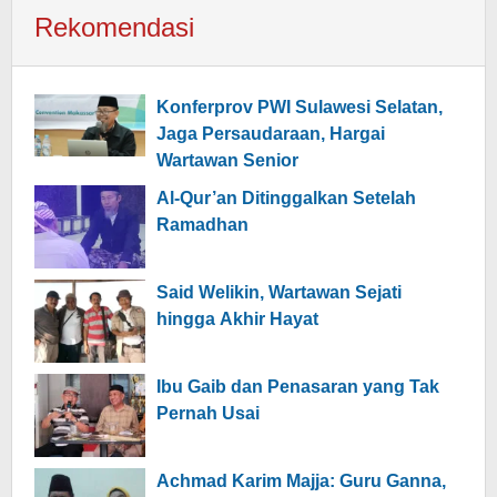
Rekomendasi
Konferprov PWI Sulawesi Selatan,
Jaga Persaudaraan, Hargai
Wartawan Senior
Al-Qur’an Ditinggalkan Setelah
Ramadhan
Said Welikin, Wartawan Sejati
hingga Akhir Hayat
Ibu Gaib dan Penasaran yang Tak
Pernah Usai
Achmad Karim Majja: Guru Ganna,