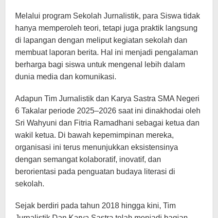
Melalui program Sekolah Jurnalistik, para Siswa tidak
hanya memperoleh teori, tetapi juga praktik langsung
di lapangan dengan meliput kegiatan sekolah dan
membuat laporan berita. Hal ini menjadi pengalaman
berharga bagi siswa untuk mengenal lebih dalam
dunia media dan komunikasi.
Adapun Tim Jurnalistik dan Karya Sastra SMA Negeri
6 Takalar periode 2025–2026 saat ini dinakhodai oleh
Sri Wahyuni dan Fitria Ramadhani sebagai ketua dan
wakil ketua. Di bawah kepemimpinan mereka,
organisasi ini terus menunjukkan eksistensinya
dengan semangat kolaboratif, inovatif, dan
berorientasi pada penguatan budaya literasi di
sekolah.
Sejak berdiri pada tahun 2018 hingga kini, Tim
Jurnalistik Dan Karya Sastra telah menjadi bagian