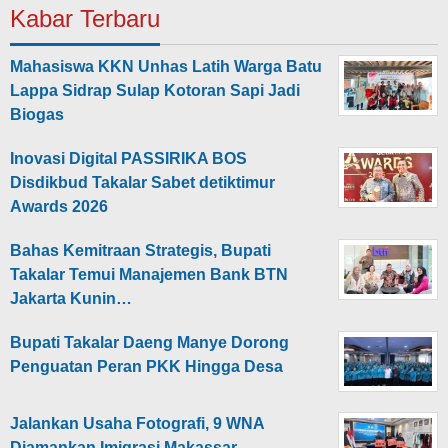
Kabar Terbaru
Mahasiswa KKN Unhas Latih Warga Batu
Lappa Sidrap Sulap Kotoran Sapi Jadi
Biogas
Inovasi Digital PASSIRIKA BOS
Disdikbud Takalar Sabet detiktimur
Awards 2026
Bahas Kemitraan Strategis, Bupati
Takalar Temui Manajemen Bank BTN
Jakarta Kunin…
Bupati Takalar Daeng Manye Dorong
Penguatan Peran PKK Hingga Desa
Jalankan Usaha Fotografi, 9 WNA
Diamankan Imigrasi Makassar