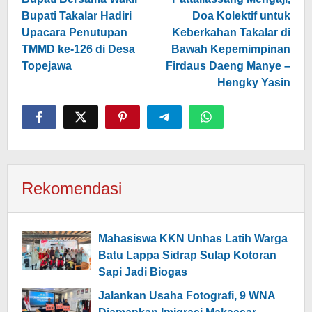
pos
Bupati Takalar Hadiri
Doa Kolektif untuk
Upacara Penutupan
Keberkahan Takalar di
TMMD ke-126 di Desa
Bawah Kepemimpinan
Topejawa
Firdaus Daeng Manye –
Hengky Yasin
Rekomendasi
Mahasiswa KKN Unhas Latih Warga
Batu Lappa Sidrap Sulap Kotoran
Sapi Jadi Biogas
Jalankan Usaha Fotografi, 9 WNA