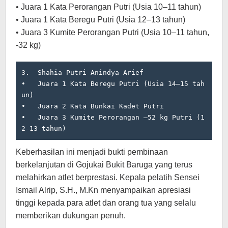
• Juara 1 Kata Perorangan Putri (Usia 10–11 tahun)
• Juara 1 Kata Beregu Putri (Usia 12–13 tahun)
• Juara 3 Kumite Perorangan Putri (Usia 10–11 tahun,
-32 kg)
3.  Shahia Putri Anindya Arief

•   Juara 1 Kata Beregu Putri (Usia 14–15 tah
un)

•   Juara 2 Kata Bunkai Kadet Putri

•   Juara 3 Kumite Perorangan –52 kg Putri (1
2-13 tahun)
Keberhasilan ini menjadi bukti pembinaan
berkelanjutan di Gojukai Bukit Baruga yang terus
melahirkan atlet berprestasi. Kepala pelatih Sensei
Ismail Alrip, S.H., M.Kn menyampaikan apresiasi
tinggi kepada para atlet dan orang tua yang selalu
memberikan dukungan penuh.