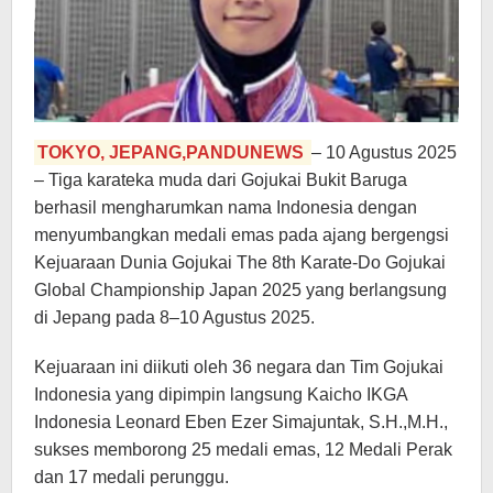
TOKYO, JEPANG,PANDUNEWS
– 10 Agustus 2025
– Tiga karateka muda dari Gojukai Bukit Baruga
berhasil mengharumkan nama Indonesia dengan
menyumbangkan medali emas pada ajang bergengsi
Kejuaraan Dunia Gojukai The 8th Karate-Do Gojukai
Global Championship Japan 2025 yang berlangsung
di Jepang pada 8–10 Agustus 2025.
Kejuaraan ini diikuti oleh 36 negara dan Tim Gojukai
Indonesia yang dipimpin langsung Kaicho IKGA
Indonesia Leonard Eben Ezer Simajuntak, S.H.,M.H.,
sukses memborong 25 medali emas, 12 Medali Perak
dan 17 medali perunggu.