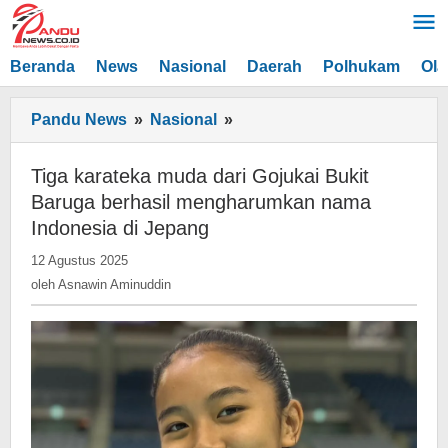
Lewati
ke
konten
Beranda
News
Nasional
Daerah
Polhukam
Ola
Tiga
Pandu News
»
Nasional
»
karateka
muda
Tiga karateka muda dari Gojukai Bukit
dari
Baruga berhasil mengharumkan nama
Gojukai
Indonesia di Jepang
Bukit
oleh
12 Agustus 2025
Baruga
Asnawin
oleh
Asnawin Aminuddin
berhasil
Aminuddin
mengharumkan
nama
Indonesia
di
Jepang