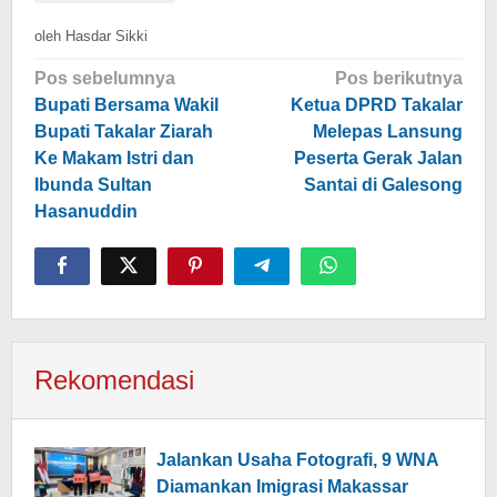
oleh
Hasdar Sikki
Navigasi
Pos sebelumnya
Pos berikutnya
pos
Bupati Bersama Wakil
Ketua DPRD Takalar
Bupati Takalar Ziarah
Melepas Lansung
Ke Makam Istri dan
Peserta Gerak Jalan
Ibunda Sultan
Santai di Galesong
Hasanuddin
Rekomendasi
Jalankan Usaha Fotografi, 9 WNA
Diamankan Imigrasi Makassar