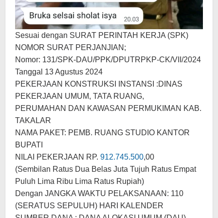
Sesuai dengan SURAT PERINTAH KERJA (SPK)
NOMOR SURAT PERJANJIAN;
Nomor: 131/SPK-DAU/PPK/DPUTRPKP-CK/VII/2024
Tanggal 13 Agustus 2024
PEKERJAAN KONSTRUKSI INSTANSI :DINAS
PEKERJAAN UMUM, TATA RUANG,
PERUMAHAN DAN KAWASAN PERMUKIMAN KAB.
TAKALAR
NAMA PAKET: PEMB. RUANG STUDIO KANTOR
BUPATI
NILAI PEKERJAAN RP.
912.745.500
,00
(Sembilan Ratus Dua Belas Juta Tujuh Ratus Empat
Puluh Lima Ribu Lima Ratus Rupiah)
Dengan JANGKA WAKTU PELAKSANAAN: 110
(SERATUS SEPULUH) HARI KALENDER
SUMBER DANA : DANA ALOKASI UMUM (DAU)