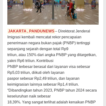
JAKARTA , PANDUNEWS
– Direktorat Jenderal
Imigrasi kembali mencatat rekor pencapaian
penerimaan negara bukan pajak (PNBP) tertinggi
sepanjang sejarah dengan total Rp9
triliun, atau 150% dari angka PNBP yang ditargetkan,
yakni Rp6 triliun. Kontribusi
PNBP terbesar berasal dari layanan visa sebesar
Rp5,03 triliun, diikuti oleh layanan
paspor sebesar Rp2,49 triliun, dan layanan
keimigrasian lainnya sebesar Rp1,4 triliun.
“Dibandingkan tahun 2023, PNBP tahun 2024 secara
keseluruhan naik sebesar
18,39%. Yang sangat terlihat adalah kenaikan PNBP