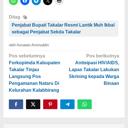
Ditag
Penjabat Bupati Takalar Resmi Lantik Muh Ikbal
sebagai Penjabat Sekda Takalar
oleh
Asnawin Aminuddin
Navigasi
Pos sebelumnya
Pos berikutnya
pos
Forkopimda Kabupaten
Antisipasi HIV/AIDS,
Takalar Tinjau
Lapas Takalar Lakukan
Langsung Pos
Skrining kepada Warga
Pengamanan Nataru Di
Binaan
Kelurahan Kalabbirang