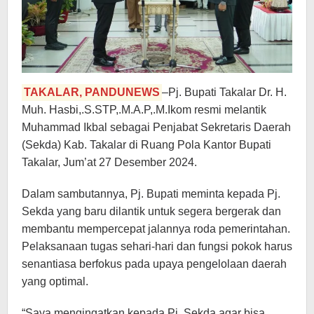
TAKALAR, PANDUNEWS
–Pj. Bupati Takalar Dr. H.
Muh. Hasbi,.S.STP,.M.A.P,.M.Ikom resmi melantik
Muhammad Ikbal sebagai Penjabat Sekretaris Daerah
(Sekda) Kab. Takalar di Ruang Pola Kantor Bupati
Takalar, Jum’at 27 Desember 2024.
Dalam sambutannya, Pj. Bupati meminta kepada Pj.
Sekda yang baru dilantik untuk segera bergerak dan
membantu mempercepat jalannya roda pemerintahan.
Pelaksanaan tugas sehari-hari dan fungsi pokok harus
senantiasa berfokus pada upaya pengelolaan daerah
yang optimal.
“Saya mengingatkan kepada Pj. Sekda agar bisa