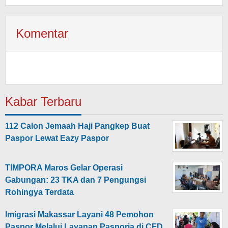
Komentar
Kabar Terbaru
112 Calon Jemaah Haji Pangkep Buat
Paspor Lewat Eazy Paspor
TIMPORA Maros Gelar Operasi
Gabungan: 23 TKA dan 7 Pengungsi
Rohingya Terdata
Imigrasi Makassar Layani 48 Pemohon
Paspor Melalui Layanan Pasporia di CFD