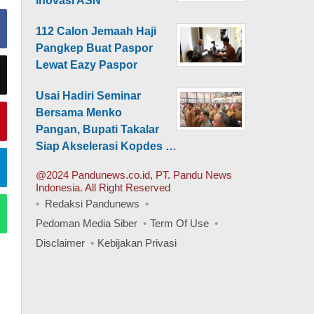
Inovasi ASN
112 Calon Jemaah Haji
Pangkep Buat Paspor
Lewat Eazy Paspor
Usai Hadiri Seminar
Bersama Menko
Pangan, Bupati Takalar
Siap Akselerasi Kopdes …
@2024 Pandunews.co.id, PT. Pandu News
Indonesia. All Right Reserved
Redaksi Pandunews
Pedoman Media Siber
Term Of Use
Disclaimer
Kebijakan Privasi