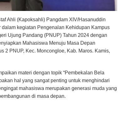
taf Ahli (Kapoksahli) Pangdam XIV/Hasanuddin
ber dalam kegiatan Pengenalan Kehidupan Kampus
geri Ujung Pandang (PNUP) Tahun 2024 dengan
: Menyiapkan Mahasiswa Menuju Masa Depan
pus 2 PNUP, Kec. Moncongloe, Kab. Maros. Kamis,
mpaikan materi dengan topik “Pembekalan Bela
akan hal yang sangat penting untuk menghindari
mengingat mahasiswa merupakan generasi muda yang
 pembangunan di masa depan.