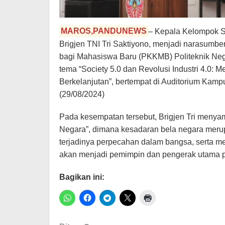
MAROS,PANDUNEWS
– Kepala Kelompok S
Brigjen TNI Tri Saktiyono, menjadi narasum
bagi Mahasiswa Baru (PKKMB) Politeknik Ne
tema “Society 5.0 dan Revolusi Industri 4.0
Berkelanjutan”, bertempat di Auditorium Kam
(29/08/2024)
Pada kesempatan tersebut, Brigjen Tri menya
Negara”, dimana kesadaran bela negara merup
terjadinya perpecahan dalam bangsa, serta 
akan menjadi pemimpin dan pengerak utama
Bagikan ini: