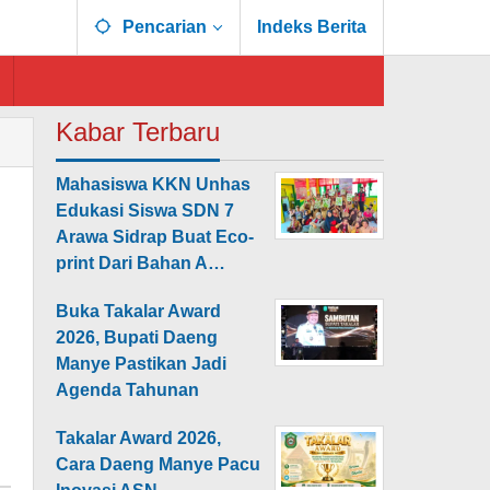
Pencarian
Indeks Berita
Kabar Terbaru
Mahasiswa KKN Unhas
Edukasi Siswa SDN 7
Arawa Sidrap Buat Eco-
print Dari Bahan A…
Buka Takalar Award
2026, Bupati Daeng
Manye Pastikan Jadi
Agenda Tahunan
Takalar Award 2026,
Cara Daeng Manye Pacu