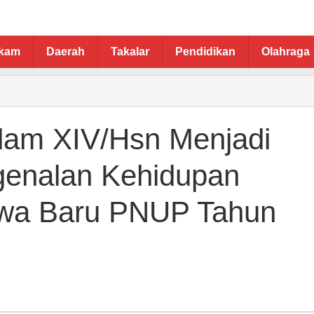
ukam
Daerah
Takalar
Pendidikan
Olahraga
dam XIV/Hsn Menjadi
enalan Kehidupan
wa Baru PNUP Tahun