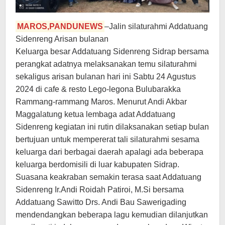
MAROS,PANDUNEWS
–Jalin silaturahmi Addatuang
Sidenreng Arisan bulanan
Keluarga besar Addatuang Sidenreng Sidrap bersama
perangkat adatnya melaksanakan temu silaturahmi
sekaligus arisan bulanan hari ini Sabtu 24 Agustus
2024 di cafe & resto Lego-legona Bulubarakka
Rammang-rammang Maros. Menurut Andi Akbar
Maggalatung ketua lembaga adat Addatuang
Sidenreng kegiatan ini rutin dilaksanakan setiap bulan
bertujuan untuk mempererat tali silaturahmi sesama
keluarga dari berbagai daerah apalagi ada beberapa
keluarga berdomisili di luar kabupaten Sidrap.
Suasana keakraban semakin terasa saat Addatuang
Sidenreng Ir.Andi Roidah Patiroi, M.Si bersama
Addatuang Sawitto Drs. Andi Bau Sawerigading
mendendangkan beberapa lagu kemudian dilanjutkan