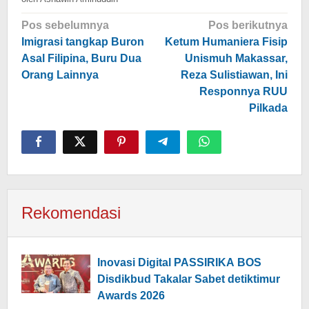
Navigasi
Pos sebelumnya
Pos berikutnya
pos
Imigrasi tangkap Buron
Ketum Humaniera Fisip
Asal Filipina, Buru Dua
Unismuh Makassar,
Orang Lainnya
Reza Sulistiawan, Ini
Responnya RUU
Pilkada
Rekomendasi
Inovasi Digital PASSIRIKA BOS
Disdikbud Takalar Sabet detiktimur
Awards 2026