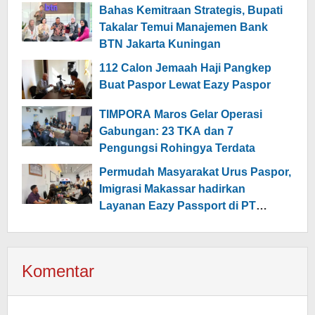
Bahas Kemitraan Strategis, Bupati
Takalar Temui Manajemen Bank
BTN Jakarta Kuningan
112 Calon Jemaah Haji Pangkep
Buat Paspor Lewat Eazy Paspor
TIMPORA Maros Gelar Operasi
Gabungan: 23 TKA dan 7
Pengungsi Rohingya Terdata
Permudah Masyarakat Urus Paspor,
Imigrasi Makassar hadirkan
Layanan Eazy Passport di PT
Celebes Railway Indonesia Pangkep
Komentar