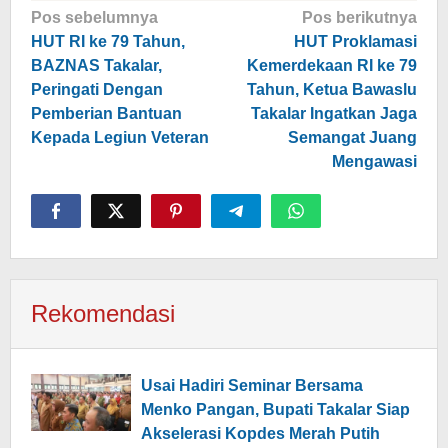
Navigasi
Pos sebelumnya
Pos berikutnya
pos
HUT RI ke 79 Tahun,
HUT Proklamasi
BAZNAS Takalar,
Kemerdekaan RI ke 79
Peringati Dengan
Tahun, Ketua Bawaslu
Pemberian Bantuan
Takalar Ingatkan Jaga
Kepada Legiun Veteran
Semangat Juang
Mengawasi
Rekomendasi
Usai Hadiri Seminar Bersama
Menko Pangan, Bupati Takalar Siap
Akselerasi Kopdes Merah Putih