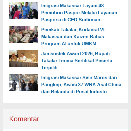
Imigrasi Makassar Layani 48
Pemohon Paspor Melalui Layanan
Pasporia di CFD Sudirman
Makassar
Pemkab Takalar, Kodaeral VI
Makassar dan Kaizen Bahas
Program AI untuk UMKM
Jamsostek Award 2026, Bupati
Takalar Terima Sertifikat Peserta
Terpilih
Imigrasi Makassar Sisir Maros dan
Pangkep, Awasi 37 WNA Asal China
dan Belanda di Pusat Industri
Hingga Wisata
Komentar