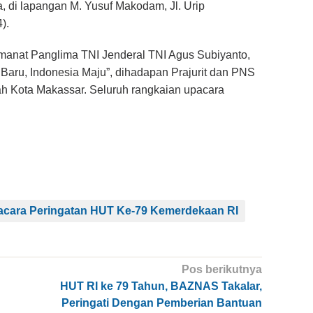
 di lapangan M. Yusuf Makodam, Jl. Urip
).
nat Panglima TNI Jenderal TNI Agus Subiyanto,
Baru, Indonesia Maju”, dihadapan Prajurit dan PNS
h Kota Makassar. Seluruh rangkaian upacara
cara Peringatan HUT Ke-79 Kemerdekaan RI
Pos berikutnya
HUT RI ke 79 Tahun, BAZNAS Takalar,
Peringati Dengan Pemberian Bantuan