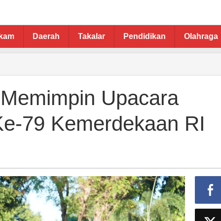
ukam
Daerah
Takalar
Pendidikan
Olahraga
 Memimpin Upacara
Ke-79 Kemerdekaan RI