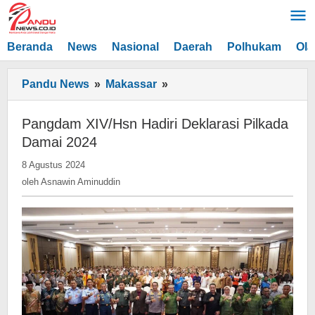
Lewati
ke
konten
Beranda
News
Nasional
Daerah
Polhukam
Ola
Pangdam
Pandu News
»
Makassar
»
XIV/Hsn
Hadiri
Pangdam XIV/Hsn Hadiri Deklarasi Pilkada
Deklarasi
Damai 2024
Pilkada
oleh
8 Agustus 2024
Damai
Asnawin
oleh
Asnawin Aminuddin
2024
Aminuddin