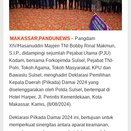
MAKASSAR,PANDUNEWS
– Pangdam
XIV/Hasanuddin Mayjen TNI Bobby Rinal Makmun,
S.I.P., didampingi sejumlah Pejabat Utama (PJU)
Kodam, bersama Forkopimda Sulsel, Pejabat TNI-
Polri, Tokoh Agama, Tokoh Masyarakat, KPU dan
Bawaslu Sulsel, menghadiri Deklarasi Pemilihan
Kepala Daerah (Pilkada) Damai 2024 yang
diselenggarakan oleh Polda Sulsel, bertempat di
Hotel Harper, Jl. Perintis Kemerdekaan, Kota
Makassar. Kamis, (8/08/2024).
Deklarasi Pilkada Damai 2024 ini, bertujuan untuk
memperkuat sinergitas antara aparat keamanan,