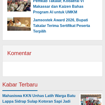
Pemkab Takalar, Kodaeral VI
Makassar dan Kaizen Bahas
Program AI untuk UMKM
Jamsostek Award 2026, Bupati
Takalar Terima Sertifikat Peserta
Terpilih
Komentar
Kabar Terbaru
Mahasiswa KKN Unhas Latih Warga Batu
Lappa Sidrap Sulap Kotoran Sapi Jadi