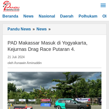
Lewati
ke
konten
Beranda
News
Nasional
Daerah
Polhukam
Ola
PAD
Pandu News
»
News
»
Makassar
Masuk
PAD Makassar Masuk di Yogyakarta,
di
Kejurnas Drag Race Putaran 4.
Yogyakarta,
oleh
21 Juli 2024
Kejurnas
Asnawin
oleh
Asnawin Aminuddin
Drag
Aminuddin
Race
Putaran
4.