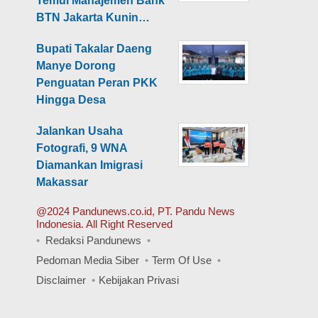
Temui Manajemen Bank
BTN Jakarta Kunin…
Bupati Takalar Daeng
Manye Dorong
Penguatan Peran PKK
Hingga Desa
Jalankan Usaha
Fotografi, 9 WNA
Diamankan Imigrasi
Makassar
@2024 Pandunews.co.id, PT. Pandu News
Indonesia. All Right Reserved
Redaksi Pandunews
Pedoman Media Siber
Term Of Use
Disclaimer
Kebijakan Privasi