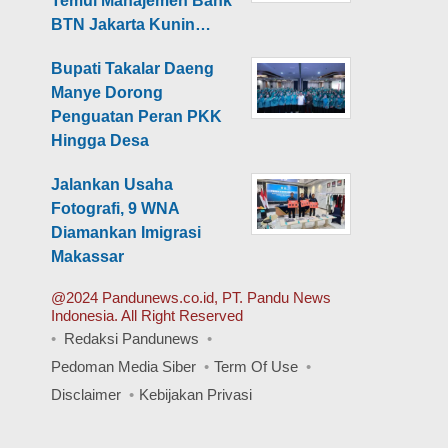
Temui Manajemen Bank
BTN Jakarta Kunin…
Bupati Takalar Daeng
Manye Dorong
Penguatan Peran PKK
Hingga Desa
Jalankan Usaha
Fotografi, 9 WNA
Diamankan Imigrasi
Makassar
@2024 Pandunews.co.id, PT. Pandu News
Indonesia. All Right Reserved
Redaksi Pandunews
Pedoman Media Siber
Term Of Use
Disclaimer
Kebijakan Privasi