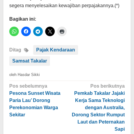
segera menyelesaikan kewajiban perpajakannya.(*)
Bagikan ini:
Ditag
Pajak Kendaraan
Samsat Takalar
oleh
Hasdar Sikki
Navigasi
Pos sebelumnya
Pos berikutnya
pos
Pesona Sunset Wisata
Pemkab Takalar Jajaki
Paria Lau’ Dorong
Kerja Sama Teknologi
Perekonomian Warga
dengan Australia,
Sekitar
Dorong Sektor Rumput
Laut dan Peternakan
Sapi