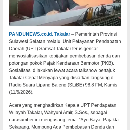
PANDUNEWS.co.id, Takalar
– Pemerintah Provinsi
Sulawesi Selatan melalui Unit Pelayanan Pendapatan
Daerah (UPT) Samsat Takalar terus gencar
menyosialisasikan kebijakan pembebasan denda dan
potongan pokok Pajak Kendaraan Bermotor (PKB).
Sosialisasi dilakukan lewat acara talkshow bertajuk
Takalar Cepat Menyapa yang disiarkan langsung di
Radio Suara Lipang Bajeng (SLiBE) 98,8 FM, Kamis
(11/6/2026).
Acara yang menghadirkan Kepala UPT Pendapatan
Wilayah Takalar, Wahyuni Amir, S.Sos., sebagai
narasumber ini mengusung tema: “Ayo Bayar Pajakta
Sekarang, Mumpung Ada Pembebasan Denda dan