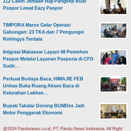
112 Calon Jemaah Haji Pangkep Buat
Paspor Lewat Eazy Paspor
TIMPORA Maros Gelar Operasi
Gabungan: 23 TKA dan 7 Pengungsi
Rohingya Terdata
Imigrasi Makassar Layani 48 Pemohon
Paspor Melalui Layanan Pasporia di CFD
Sudir…
Perkuat Budaya Baca, HIMAJIE FEB
Unhas Buka Ruang Akses Baca di
Kelurahan Lakkan…
Bupati Takalar Dorong BUMDes Jadi
Motor Penggerak Ekonomi
@2024 Pandunews.co.id, PT. Pandu News Indonesia. All Right