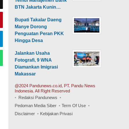
Temui Manajemen Bank
BTN Jakarta Kunin…
Bupati Takalar Daeng
Manye Dorong
Penguatan Peran PKK
Hingga Desa
Jalankan Usaha
Fotografi, 9 WNA
Diamankan Imigrasi
Makassar
@2024 Pandunews.co.id, PT. Pandu News
Indonesia. All Right Reserved
Redaksi Pandunews
Pedoman Media Siber
Term Of Use
Disclaimer
Kebijakan Privasi