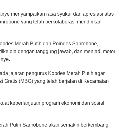
nye menyampaikan rasa syukur dan apresiasi atas
nrobone yang telah berkolaborasi mendirikan
Kopdes Merah Putih dan Poindes Sanrobone,
dikelola dengan tanggung jawab, dan menjadi motor
nye.
epada jajaran pengurus Kopdes Merah Putih agar
i Gratis (MBG) yang telah berjalan di Kecamatan
kuat keberlanjutan program ekonomi dan sosial
Merah Putih Sanrobone akan semakin berkembang