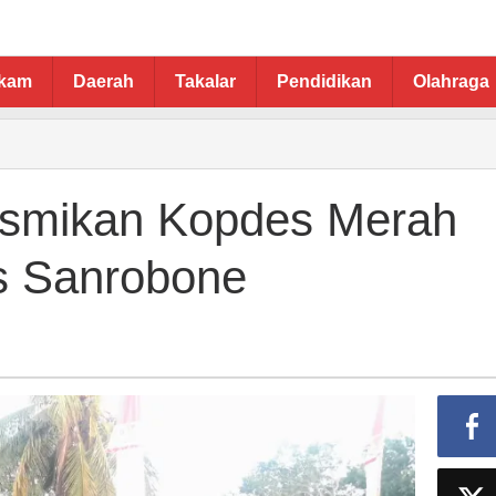
ukam
Daerah
Takalar
Pendidikan
Olahraga
Resmikan Kopdes Merah
s Sanrobone