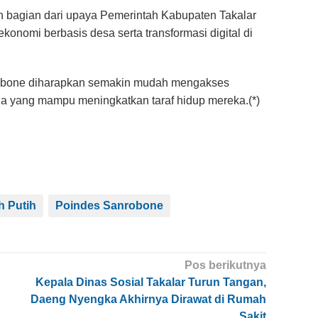
 bagian dari upaya Pemerintah Kabupaten Takalar
nomi berbasis desa serta transformasi digital di
nrobone diharapkan semakin mudah mengakses
ha yang mampu meningkatkan taraf hidup mereka.(*)
 Putih
Poindes Sanrobone
Pos berikutnya
Kepala Dinas Sosial Takalar Turun Tangan,
Daeng Nyengka Akhirnya Dirawat di Rumah
Sakit