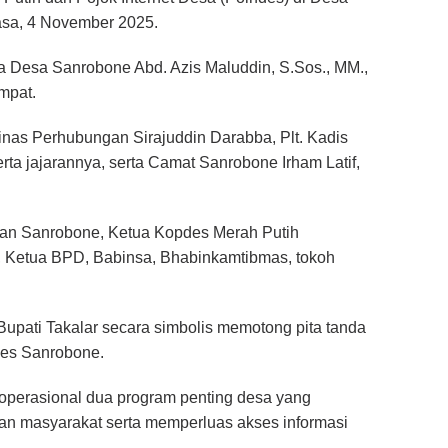
sa, 4 November 2025.
a Desa Sanrobone Abd. Azis Maluddin, S.Sos., MM.,
mpat.
inas Perhubungan Sirajuddin Darabba, Plt. Kadis
ta jajarannya, serta Camat Sanrobone Irham Latif,
tan Sanrobone, Ketua Kopdes Merah Putih
, Ketua BPD, Babinsa, Bhabinkamtibmas, tokoh
upati Takalar secara simbolis memotong pita tanda
des Sanrobone.
operasional dua program penting desa yang
n masyarakat serta memperluas akses informasi