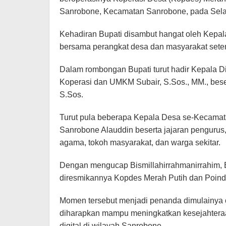
Sanrobone, Kecamatan Sanrobone, pada Sela
Kehadiran Bupati disambut hangat oleh Kepal
bersama perangkat desa dan masyarakat sete
Dalam rombongan Bupati turut hadir Kepala D
Koperasi dan UMKM Subair, S.Sos., MM., beser
S.Sos.
Turut pula beberapa Kepala Desa se-Kecama
Sanrobone Alauddin beserta jajaran pengurus
agama, tokoh masyarakat, dan warga sekitar.
Dengan mengucap Bismillahirrahmanirrahim, B
diresmikannya Kopdes Merah Putih dan Poin
Momen tersebut menjadi penanda dimulainya 
diharapkan mampu meningkatkan kesejahteraa
digital di wilayah Sanrobone.