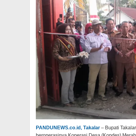
PANDUNEWS.co.id, Takalar
– Bupati Takal
beroperasinya Koperasi Desa (Kopdes) Merah 