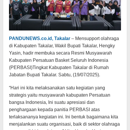
PANDUNEWS.co.id, Takalar
– Mensupport olahraga
di Kabupaten Takalar, Wakil Bupati Takalar, Hengky
Yasin, hadir membuka secara Resmi Musyawarah
Kabupaten Persatuan Basket Seluruh Indonesia
(PERBASI)Tingkat Kabupaten Takalar di Rumah
Jabatan Bupati Takalar. Sabtu, (19/07/2025).
“Hari ini kita melaksanakan satu kegiatan yang
strategis yaitu musyawarah kabupaten Persatuan
bangsa Indonesia, Ini suatu apresiasi dan
penghargaan kepada panitia PERBASI atas
terlaksananya kegiatan ini. Ini bentuk bagaimana kita
menjalankan suatu organisasi, baik di sektor olahraga