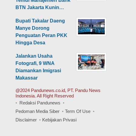
Temui Manajemen Bank
BTN Jakarta Kunin…
Bupati Takalar Daeng
Manye Dorong
Penguatan Peran PKK
Hingga Desa
Jalankan Usaha
Fotografi, 9 WNA
Diamankan Imigrasi
Makassar
@2024 Pandunews.co.id, PT. Pandu News
Indonesia. All Right Reserved
Redaksi Pandunews
Pedoman Media Siber
Term Of Use
Disclaimer
Kebijakan Privasi