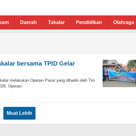
ukam
Daerah
Takalar
Pendidikan
Olahraga
kalar bersama TPID Gelar
lar melakukan Operasi Pasar yang dihadiri oleh Tim
026. Operasi
Muat Lebih