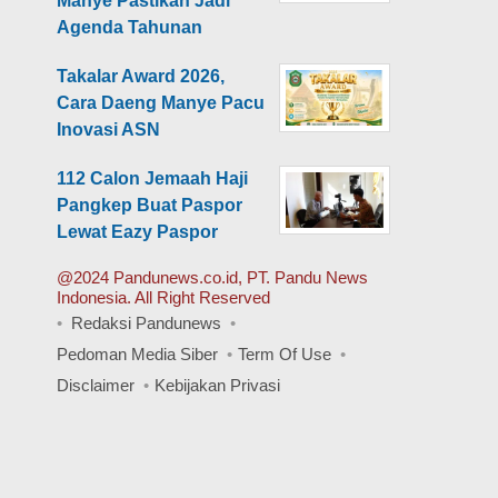
Manye Pastikan Jadi
Agenda Tahunan
Takalar Award 2026,
Cara Daeng Manye Pacu
Inovasi ASN
112 Calon Jemaah Haji
Pangkep Buat Paspor
Lewat Eazy Paspor
@2024 Pandunews.co.id, PT. Pandu News
Indonesia. All Right Reserved
Redaksi Pandunews
Pedoman Media Siber
Term Of Use
Disclaimer
Kebijakan Privasi