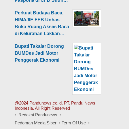
Pasporia di CFD Sudir…
Perkuat Budaya Baca,
HIMAJIE FEB Unhas
Buka Ruang Akses Baca
di Kelurahan Lakkan…
Bupati Takalar Dorong
BUMDes Jadi Motor
Penggerak Ekonomi
@2024 Pandunews.co.id, PT. Pandu News
Indonesia. All Right Reserved
Redaksi Pandunews
Pedoman Media Siber
Term Of Use