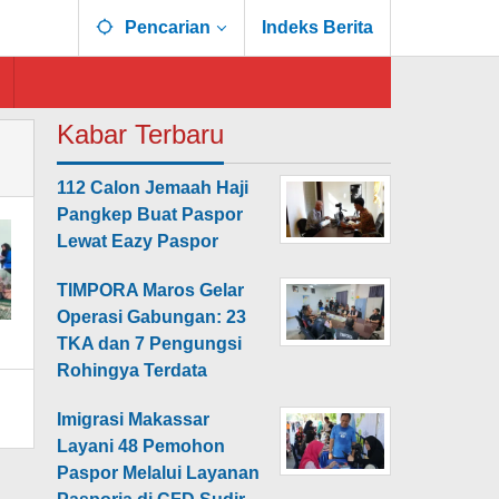
Pencarian
Indeks Berita
Kabar Terbaru
112 Calon Jemaah Haji
Pangkep Buat Paspor
Lewat Eazy Paspor
TIMPORA Maros Gelar
Operasi Gabungan: 23
TKA dan 7 Pengungsi
Rohingya Terdata
Imigrasi Makassar
Layani 48 Pemohon
Paspor Melalui Layanan