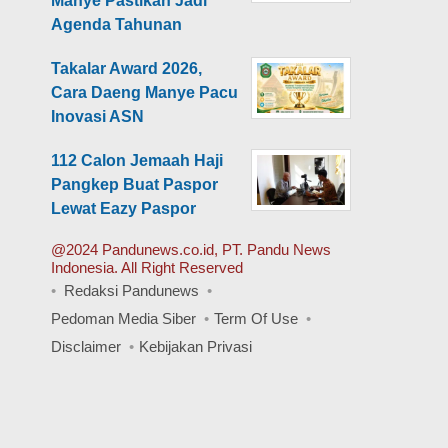
Manye Pastikan Jadi
Agenda Tahunan
Takalar Award 2026,
Cara Daeng Manye Pacu
Inovasi ASN
112 Calon Jemaah Haji
Pangkep Buat Paspor
Lewat Eazy Paspor
@2024 Pandunews.co.id, PT. Pandu News
Indonesia. All Right Reserved
Redaksi Pandunews
Pedoman Media Siber
Term Of Use
Disclaimer
Kebijakan Privasi