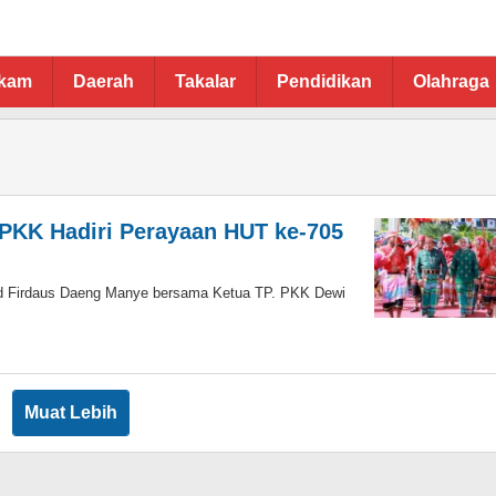
ukam
Daerah
Takalar
Pendidikan
Olahraga
 PKK Hadiri Perayaan HUT ke-705
Firdaus Daeng Manye bersama Ketua TP. PKK Dewi
Muat Lebih