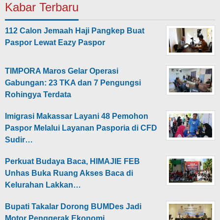
Kabar Terbaru
112 Calon Jemaah Haji Pangkep Buat
Paspor Lewat Eazy Paspor
TIMPORA Maros Gelar Operasi
Gabungan: 23 TKA dan 7 Pengungsi
Rohingya Terdata
Imigrasi Makassar Layani 48 Pemohon
Paspor Melalui Layanan Pasporia di CFD
Sudir…
Perkuat Budaya Baca, HIMAJIE FEB
Unhas Buka Ruang Akses Baca di
Kelurahan Lakkan…
Bupati Takalar Dorong BUMDes Jadi
Motor Penggerak Ekonomi