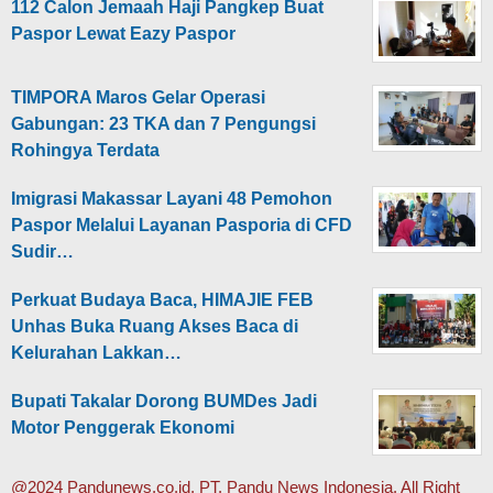
112 Calon Jemaah Haji Pangkep Buat
Paspor Lewat Eazy Paspor
TIMPORA Maros Gelar Operasi
Gabungan: 23 TKA dan 7 Pengungsi
Rohingya Terdata
Imigrasi Makassar Layani 48 Pemohon
Paspor Melalui Layanan Pasporia di CFD
Sudir…
Perkuat Budaya Baca, HIMAJIE FEB
Unhas Buka Ruang Akses Baca di
Kelurahan Lakkan…
Bupati Takalar Dorong BUMDes Jadi
Motor Penggerak Ekonomi
@2024 Pandunews.co.id, PT. Pandu News Indonesia. All Right