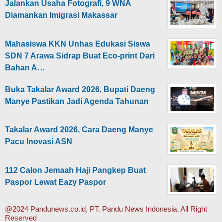
Jalankan Usaha Fotografi, 9 WNA
Diamankan Imigrasi Makassar
Mahasiswa KKN Unhas Edukasi Siswa
SDN 7 Arawa Sidrap Buat Eco-print Dari
Bahan A…
Buka Takalar Award 2026, Bupati Daeng
Manye Pastikan Jadi Agenda Tahunan
Takalar Award 2026, Cara Daeng Manye
Pacu Inovasi ASN
112 Calon Jemaah Haji Pangkep Buat
Paspor Lewat Eazy Paspor
@2024 Pandunews.co.id, PT. Pandu News Indonesia. All Right
Reserved