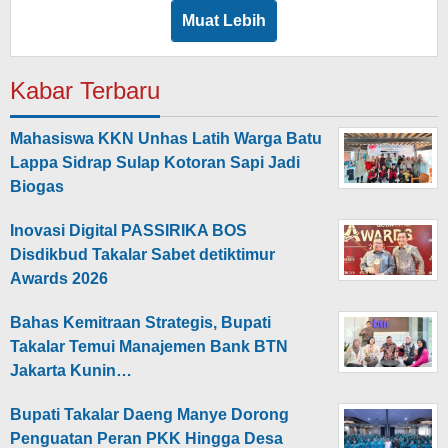
Muat Lebih
Kabar Terbaru
Mahasiswa KKN Unhas Latih Warga Batu
Lappa Sidrap Sulap Kotoran Sapi Jadi
Biogas
Inovasi Digital PASSIRIKA BOS
Disdikbud Takalar Sabet detiktimur
Awards 2026
Bahas Kemitraan Strategis, Bupati
Takalar Temui Manajemen Bank BTN
Jakarta Kunin…
Bupati Takalar Daeng Manye Dorong
Penguatan Peran PKK Hingga Desa